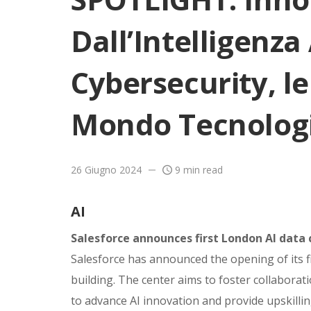
Dall’Intelligenza 
Cybersecurity, l
Mondo Tecnolog
26 Giugno 2024
9 min read
AI
Salesforce announces first London AI data 
Salesforce has announced the opening of its fi
building. The center aims to foster collabora
to advance AI innovation and provide upskillin