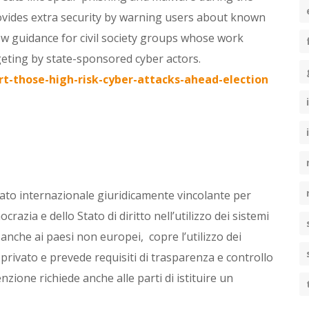
rovides extra security by warning users about known
w guidance for civil society groups whose work
eting by state-sponsored cyber actors.
t-those-high-risk-cyber-attacks-ahead-election
ttato internazionale giuridicamente vincolante per
ocrazia e dello Stato di diritto nell’utilizzo dei sistemi
rto anche ai paesi non europei, copre l’utilizzo dei
 privato e prevede requisiti di trasparenza e controllo
venzione richiede anche alle parti di istituire un