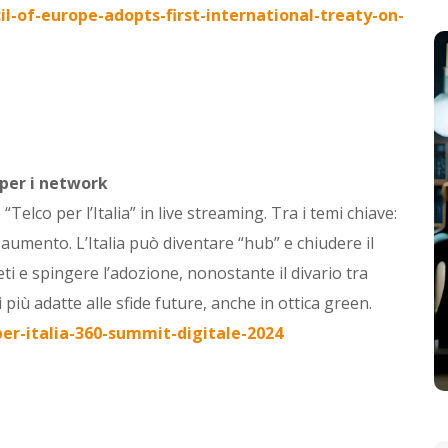
il-of-europe-adopts-first-international-treaty-on-
 per i network
 “Telco per l’Italia” in live streaming. Tra i temi chiave:
n aumento. L’Italia può diventare “hub” e chiudere il
reti e spingere l’adozione, nonostante il divario tra
 più adatte alle sfide future, anche in ottica green.
per-italia-360-summit-digitale-2024