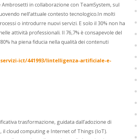
 Ambrosetti in collaborazione con TeamSystem, sul
muovendo nell’attuale contesto tecnologico.In molti
rocessi o introdurre nuovi servizi. E solo il 30% non ha
elle attività professionali. Il 76,7% è consapevole del
’80% ha piena fiducia nella qualità dei contenuti
rvizi-ict/441993/lintelligenza-artificiale-e-
ificativa trasformazione, guidata dall’adozione di
le, il cloud computing e Internet of Things (IoT).