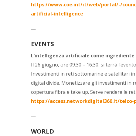
https://www.coe.int/it/web/portal/-/counc
artificial-intelligence
—
EVENTS
L’intelligenza artificiale come ingrediente
Il 26 giugno, ore 09:30 – 16:30, si terrà l’evento
Investimenti in reti sottomarine e satellitari i
digital divide. Monetizzare gli investimenti in 
copertura fibra e take up. Serve rendere le reti
https://access.networkdigital360.it/telco-
—
WORLD