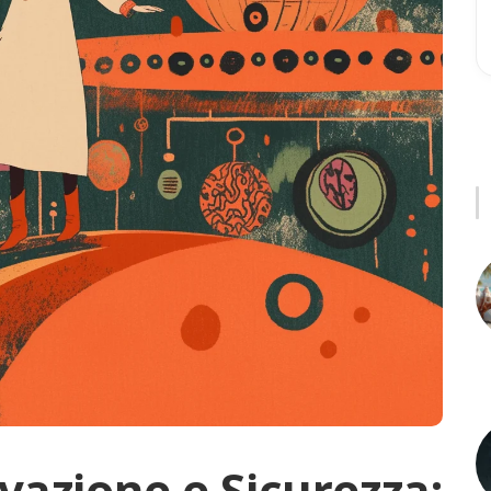
azione e Sicurezza: