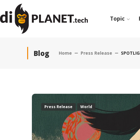
Topic
Blog
Home
Press Release
SPOTLIGH
Press Release
World