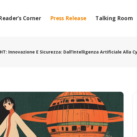
Reader’s Corner
Press Release
Talking Room
T: Innovazione E Sicurezza: Dall’Intelligenza Artificiale Alla