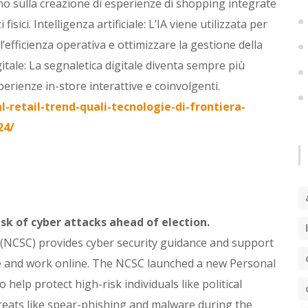
no sulla creazione di esperienze di shopping integrate
isici. Intelligenza artificiale: L’IA viene utilizzata per
 l’efficienza operativa e ottimizzare la gestione della
tale: La segnaletica digitale diventa sempre più
erienze in-store interattive e coinvolgenti.
-retail-trend-quali-tecnologie-di-frontiera-
24/
sk of cyber attacks ahead of election.
 (NCSC) provides cyber security guidance and support
ive and work online. The NCSC launched a new Personal
help protect high-risk individuals like political
hreats like spear-phishing and malware during the