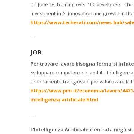
on June 18, training over 100 developers. The de
investment in AI innovation and growth in the 
https://www.techerati.com/news-hub/sales
—
JOB
Per trovare lavoro bisogna formarsi in Intel
Sviluppare competenze in ambito Intelligenza Ar
orientamento tra i giovani per valorizzare la 
https://www.pmi.it/economia/lavoro/44214
intelligenza-artificiale.html
—
L’Intelligenza Artificiale è entrata negli st