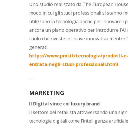
Uno studio realizzato da The European House
modo in cui gli studi professionali si stanno 
utilizzano la tecnologia anche per innovare i p
ancora un piano operativo per introdurre l’AI n
ruolo che riveste in chiave innovativa mentre l
generati.
https://www.pmi.it/tecnologia/prodotti-e-se
entrata-negli-studi-professionali.html
—
MARKETING
Il Digital vince coi luxury brand
Il settore del retail sta attraversando una sign
tecnologie digitali come l’intelligenza artificia