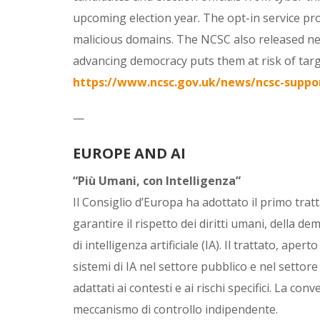
upcoming election year. The opt-in service p
malicious domains. The NCSC also released ne
advancing democracy puts them at risk of targ
https://www.ncsc.gov.uk/news/ncsc-suppor
—
EUROPE AND AI
“Più Umani, con Intelligenza”
Il Consiglio d’Europa ha adottato il primo tra
garantire il rispetto dei diritti umani, della dem
di intelligenza artificiale (IA). Il trattato, ape
sistemi di IA nel settore pubblico e nel settore
adattati ai contesti e ai rischi specifici. La con
meccanismo di controllo indipendente.