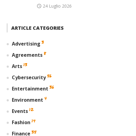
24 Luglio 2026
ARTICLE CATEGORIES
3
Advertising
8
Agreements
13
Arts
56
Cybersecurity
36
Entertainment
4
Environment
12
Events
14
Fashion
35
Finance