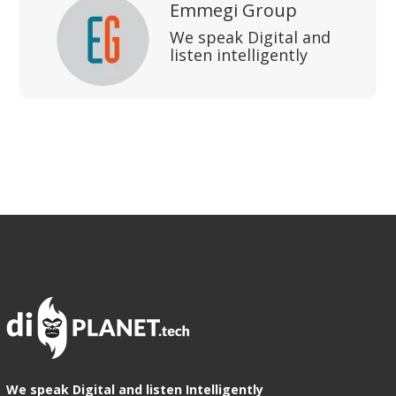
Emmegi Group
We speak Digital and
listen intelligently
We speak Digital and listen Intelligently