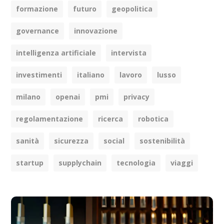
formazione
futuro
geopolitica
governance
innovazione
intelligenza artificiale
intervista
investimenti
italiano
lavoro
lusso
milano
openai
pmi
privacy
regolamentazione
ricerca
robotica
sanità
sicurezza
social
sostenibilità
startup
supplychain
tecnologia
viaggi