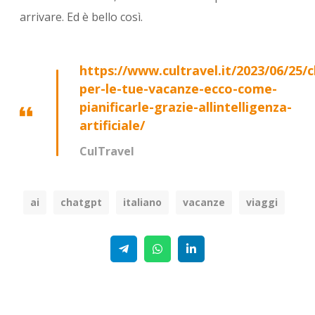
arrivare. Ed è bello così.
https://www.cultravel.it/2023/06/25/
per-le-tue-vacanze-ecco-come-
pianificarle-grazie-allintelligenza-
artificiale/
CulTravel
ai
chatgpt
italiano
vacanze
viaggi
Telegram
WhatsApp
Linkedin