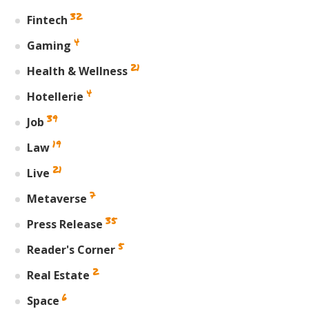
32
Fintech
4
Gaming
21
Health & Wellness
4
Hotellerie
39
Job
19
Law
21
Live
7
Metaverse
35
Press Release
5
Reader's Corner
2
Real Estate
6
Space