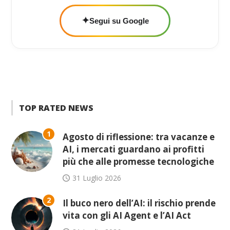
✦
Segui su Google
TOP RATED NEWS
1
Agosto di riflessione: tra vacanze e
AI, i mercati guardano ai profitti
più che alle promesse tecnologiche
31 Luglio 2026
2
Il buco nero dell’AI: il rischio prende
vita con gli AI Agent e l’AI Act