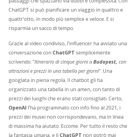
passaggi che spazzano via dubbi e complessità. Con
ChatGPT si può pianificare un viaggio in quattro e
quattr’otto, in modo più semplice e veloce. E si
risparmia un sacco di tempo.
Grazie al video condiviso, l’influencer ha avviato una
conversazione con
ChatGPT
semplicemente
scrivendo: “
Itinerario di cinque giorni a
Budapest,
con
attrazioni e prezzi in una tabella per giorni
”. Una
googlata in piena regola. Il chatbot gli ha
organizzato una tabella in un amen, con tanto di
prezzi dei luoghi che erano stati consigliati. Certo,
OpenAI
l’ha programmato con info fino al 2021, i
prezzi dei musei non corrispondevano, ma in linea
di massima ha aiutato. Eccome. Per tutto il resto che
la fantasia umana, e lì
ChatGPT
non potrò mai