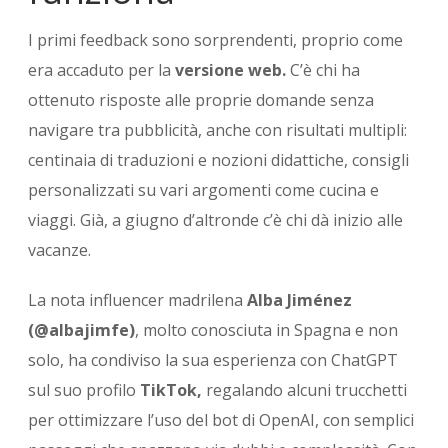
I primi feedback sono sorprendenti, proprio come
era accaduto per la
versione web.
C’è chi ha
ottenuto risposte alle proprie domande senza
navigare tra pubblicità, anche con risultati multipli:
centinaia di traduzioni e nozioni didattiche, consigli
personalizzati su vari argomenti come cucina e
viaggi. Già, a giugno d’altronde c’è chi dà inizio alle
vacanze.
La nota influencer madrilena
Alba Jiménez
(@albajimfe)
, molto conosciuta in Spagna e non
solo, ha condiviso la sua esperienza con ChatGPT
sul suo profilo
TikTok,
regalando alcuni trucchetti
per ottimizzare l’uso del bot di OpenAI, con semplici