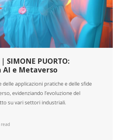
 | SIMONE PUORTO:
a AI e Metaverso
 delle applicazioni pratiche e delle sfide
verso, evidenziando l’evoluzione del
o su vari settori industriali.
 read