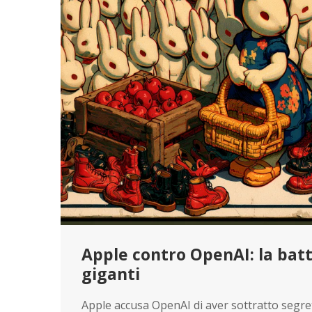
Apple contro OpenAI: la batt
giganti
Apple accusa OpenAI di aver sottratto segret