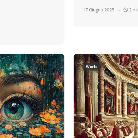
17 Giugno 2025
2 mi
World