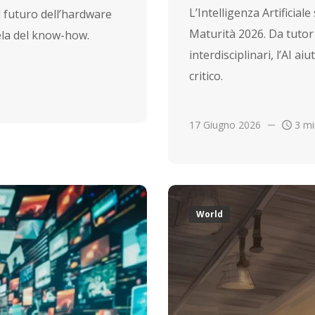
L’Intelligenza Artificia
l futuro dell’hardware
Maturità 2026. Da tutor 
tela del know-how.
interdisciplinari, l’AI ai
critico.
17 Giugno 2026
3 mi
World