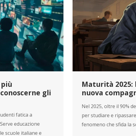
 più
Maturità 2025: l
iconoscerne gli
nuova compagn
Nel 2025, oltre il 90% dei
udenti fatica a
per studiare e ripassare,
. Serve educazione
fenomeno che sfida la sc
e scuole italiane e