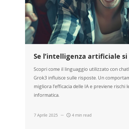
Se l’intelligenza artificiale s
Scopri come il linguaggio utilizzato con ch
Grok3 influisce sulle risposte. Un comporta
migliora l’efficacia delle IA e previene rischi 
informatica.
7 Aprile 2025
4 min read