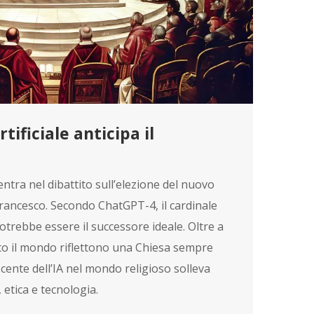
tificiale anticipa il
e entra nel dibattito sull’elezione del nuovo
rancesco. Secondo ChatGPT-4, il cardinale
potrebbe essere il successore ideale. Oltre a
tutto il mondo riflettono una Chiesa sempre
scente dell’IA nel mondo religioso solleva
 etica e tecnologia.