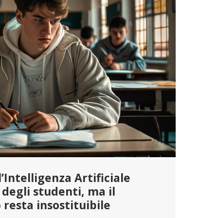
’Intelligenza Artificiale
 degli studenti, ma il
 resta insostituibile