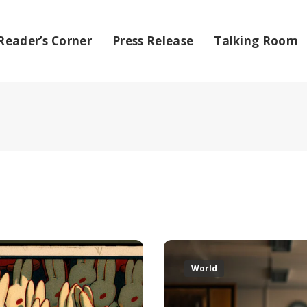
Reader’s Corner
Press Release
Talking Room
World