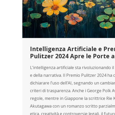
Intelligenza Artificiale e Pre
Pulitzer 2024 Apre le Porte al
L’intelligenza artificiale sta rivoluzionando
e della narrativa. Il Premio Pulitzer 2024 ha c
dichiarare l’uso dell’AI, segnando un cambi
criteri di trasparenza. Anche i George Polk
regole, mentre in Giappone la scrittrice Rie 
Akutagawa con un romanzo scritto parzial
etica, creatività e controversie legali, il fut