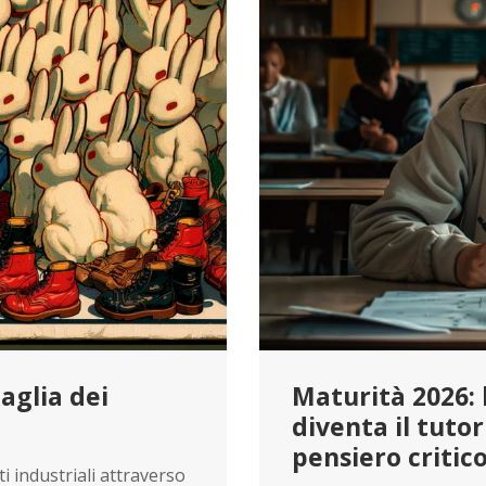
aglia dei
Maturità 2026: l
diventa il tutor
pensiero critico
i industriali attraverso