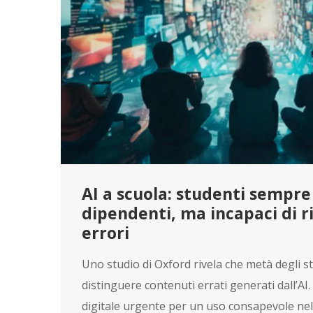
AI a scuola: studenti sempre
dipendenti, ma incapaci di r
errori
Uno studio di Oxford rivela che metà degli st
distinguere contenuti errati generati dall’AI
digitale urgente per un uso consapevole nell