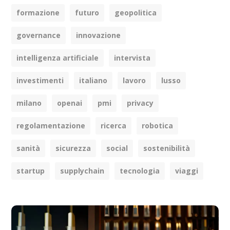
formazione
futuro
geopolitica
governance
innovazione
intelligenza artificiale
intervista
investimenti
italiano
lavoro
lusso
milano
openai
pmi
privacy
regolamentazione
ricerca
robotica
sanità
sicurezza
social
sostenibilità
startup
supplychain
tecnologia
viaggi