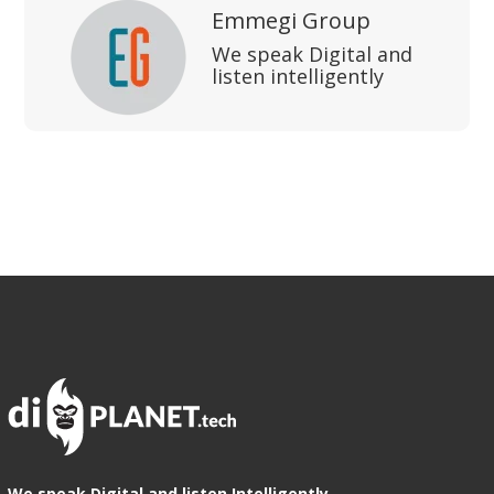
Emmegi Group
We speak Digital and
listen intelligently
We speak Digital and listen Intelligently