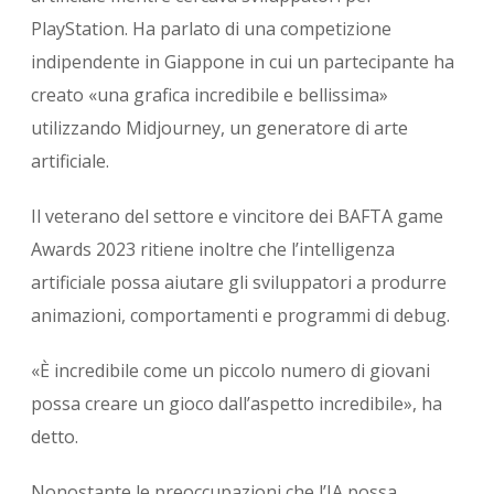
PlayStation. Ha parlato di una competizione
indipendente in Giappone in cui un partecipante ha
creato «una grafica incredibile e bellissima»
utilizzando Midjourney, un generatore di arte
artificiale.
Il veterano del settore e vincitore dei BAFTA game
Awards 2023 ritiene inoltre che l’intelligenza
artificiale possa aiutare gli sviluppatori a produrre
animazioni, comportamenti e programmi di debug.
«È incredibile come un piccolo numero di giovani
possa creare un gioco dall’aspetto incredibile», ha
detto.
Nonostante le preoccupazioni che l’IA possa