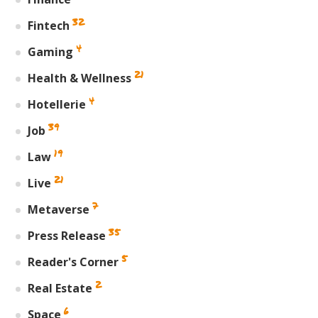
32
Fintech
4
Gaming
21
Health & Wellness
4
Hotellerie
39
Job
19
Law
21
Live
7
Metaverse
35
Press Release
5
Reader's Corner
2
Real Estate
6
Space