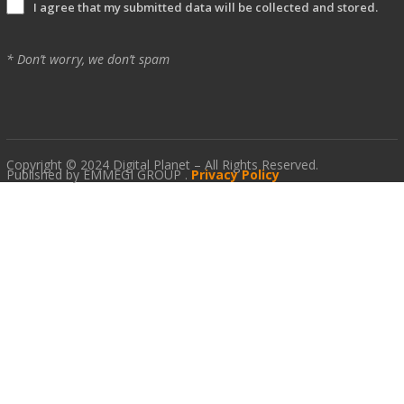
I agree that my submitted data will be collected and stored.
* Don’t worry, we don’t spam
Copyright © 2024 Digital Planet – All Rights Reserved.
Published by EMMEGI GROUP .
Privacy Policy