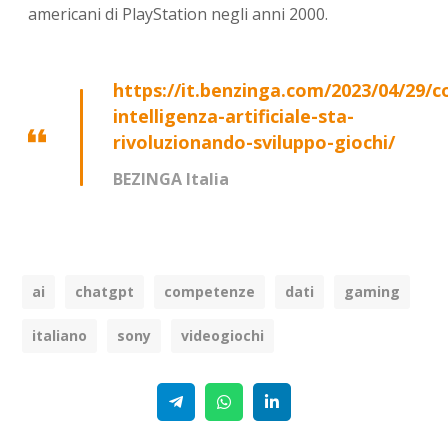
americani di PlayStation negli anni 2000.
https://it.benzinga.com/2023/04/29/
intelligenza-artificiale-sta-
rivoluzionando-sviluppo-giochi/
BEZINGA Italia
ai
chatgpt
competenze
dati
gaming
italiano
sony
videogiochi
Telegram
WhatsApp
Linkedin