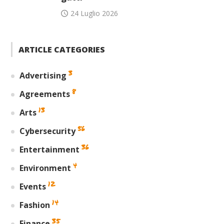
24 Luglio 2026
ARTICLE CATEGORIES
3
Advertising
8
Agreements
13
Arts
56
Cybersecurity
36
Entertainment
4
Environment
12
Events
14
Fashion
35
Finance