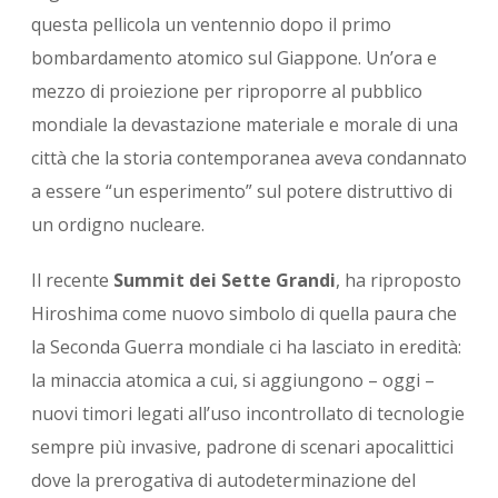
questa pellicola un ventennio dopo il primo
bombardamento atomico sul Giappone. Un’ora e
mezzo di proiezione per riproporre al pubblico
mondiale la devastazione materiale e morale di una
città che la storia contemporanea aveva condannato
a essere “un esperimento” sul potere distruttivo di
un ordigno nucleare.
Il recente
Summit dei Sette Grandi
, ha riproposto
Hiroshima come nuovo simbolo di quella paura che
la Seconda Guerra mondiale ci ha lasciato in eredità:
la minaccia atomica a cui, si aggiungono – oggi –
nuovi timori legati all’uso incontrollato di tecnologie
sempre più invasive, padrone di scenari apocalittici
dove la prerogativa di autodeterminazione del