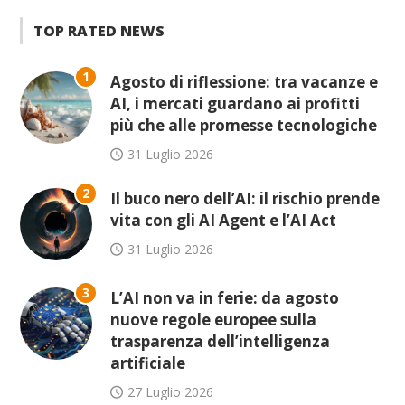
TOP RATED NEWS
1
Agosto di riflessione: tra vacanze e
AI, i mercati guardano ai profitti
più che alle promesse tecnologiche
31 Luglio 2026
2
Il buco nero dell’AI: il rischio prende
vita con gli AI Agent e l’AI Act
31 Luglio 2026
3
L’AI non va in ferie: da agosto
nuove regole europee sulla
trasparenza dell’intelligenza
artificiale
27 Luglio 2026