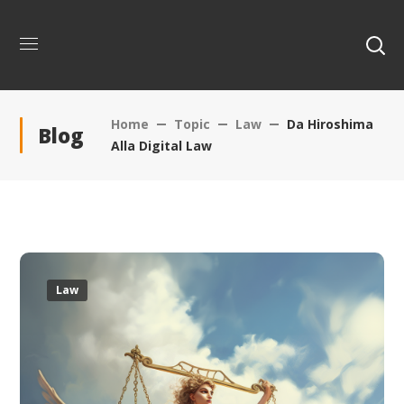
Home
Topic
Law
Da Hiroshima
Blog
Alla Digital Law
Law