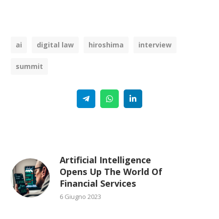
ai
digital law
hiroshima
interview
summit
Telegram
WhatsApp
Linkedin
Artificial Intelligence
Opens Up The World Of
Financial Services
6 Giugno 2023