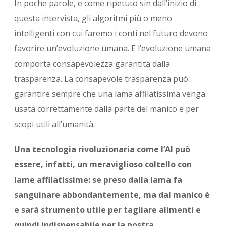
In poche parole, e come ripetuto sin dall’inizio di
questa intervista, gli algoritmi più o meno
intelligenti con cui faremo i conti nel futuro devono
favorire un’evoluzione umana. E l’evoluzione umana
comporta consapevolezza garantita dalla
trasparenza. La consapevole trasparenza può
garantire sempre che una lama affilatissima venga
usata correttamente dalla parte del manico e per
scopi utili all’umanità.
Una tecnologia rivoluzionaria come l’AI può
essere, infatti, un meraviglioso coltello con
lame affilatissime: se preso dalla lama fa
sanguinare abbondantemente, ma dal manico è
e sarà strumento utile per tagliare alimenti e
quindi indispensabile per la nostra