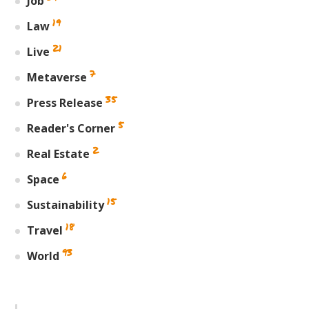
Job
19
Law
21
Live
7
Metaverse
35
Press Release
5
Reader's Corner
2
Real Estate
6
Space
15
Sustainability
18
Travel
93
World