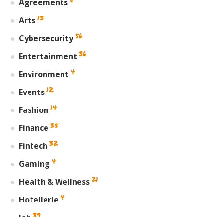
Agreements
13
Arts
56
Cybersecurity
36
Entertainment
4
Environment
12
Events
14
Fashion
35
Finance
32
Fintech
4
Gaming
21
Health & Wellness
4
Hotellerie
39