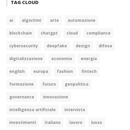
TAG CLOUD
ai
algoritmi
arte
automazione
blockchain
chatgpt
cloud
compliance
cybersecurity
deepfake
design
difesa
digitalizzazione
economia
energia
english
europa
fashion
fintech
formazione
futuro
geopolitica
governance
innovazione
intelligenza artificiale
intervista
investimenti
italiano
lavoro
lusso