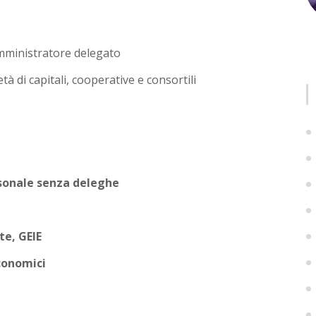
amministratore delegato
età di capitali, cooperative e consortili
sonale senza deleghe
te, GEIE
economici