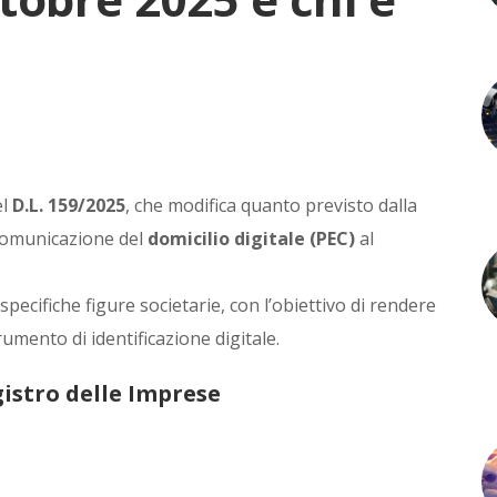
el
D.L. 159/2025
, che modifica quanto previsto dalla
 comunicazione del
domicilio digitale (PEC)
al
pecifiche figure societarie, con l’obiettivo di rendere
rumento di identificazione digitale.
istro delle Imprese