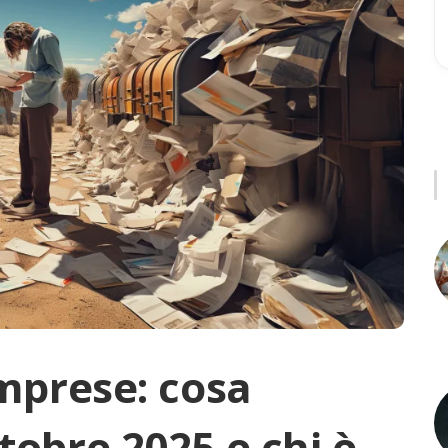
Imprese: cosa
tobre 2025 e chi è