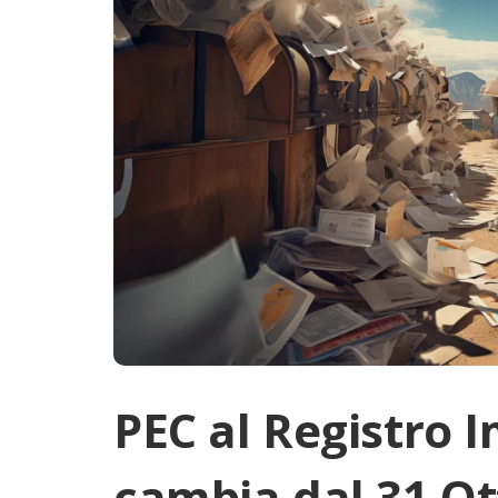
PEC al Registro 
cambia dal 31 Ot