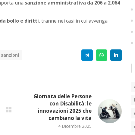
omporta una
sanzione amministrativa da 206 a 2.064
a bollo e diritti
, tranne nei casi in cui avvenga
Telegram
WhatsApp
Linke
sanzioni
Giornata delle Persone
con Disabilità: le
innovazioni 2025 che
cambiano la vita
4 Dicembre 2025