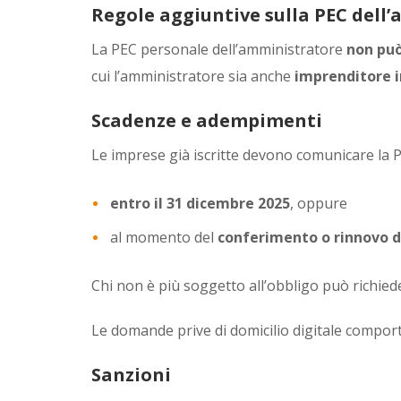
Regole aggiuntive sulla PEC dell
La PEC personale dell’amministratore
non può
cui l’amministratore sia anche
imprenditore i
Scadenze e adempimenti
Le imprese già iscritte devono comunicare la 
entro il 31 dicembre 2025
, oppure
al momento del
conferimento o rinnovo de
Chi non è più soggetto all’obbligo può richied
Le domande prive di domicilio digitale compor
Sanzioni