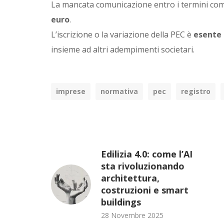
La mancata comunicazione entro i termini c
euro
.
L’iscrizione o la variazione della PEC è
esente d
insieme ad altri adempimenti societari.
imprese
normativa
pec
registro
Edilizia 4.0: come l’AI
sta rivoluzionando
architettura,
costruzioni e smart
buildings
28 Novembre 2025