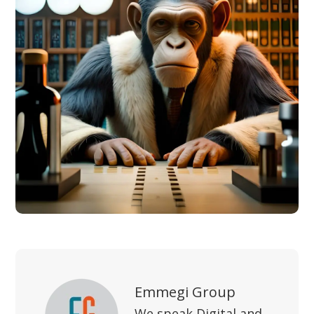
Emmegi Group
We speak Digital and