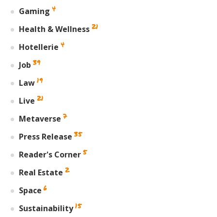
4
Gaming
21
Health & Wellness
4
Hotellerie
39
Job
19
Law
21
Live
7
Metaverse
35
Press Release
5
Reader's Corner
2
Real Estate
6
Space
15
Sustainability