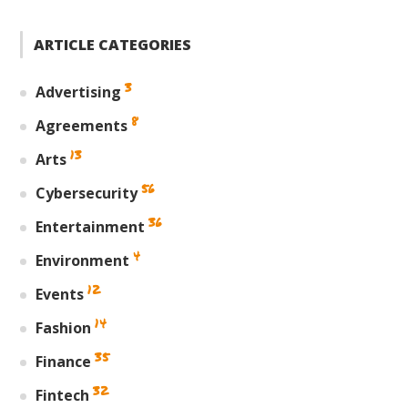
ARTICLE CATEGORIES
3
Advertising
8
Agreements
13
Arts
56
Cybersecurity
36
Entertainment
4
Environment
12
Events
14
Fashion
35
Finance
32
Fintech