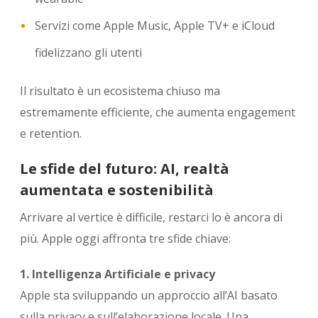
Servizi come
Apple Music
,
Apple TV+
e
iCloud
fidelizzano gli utenti
Il risultato è un ecosistema chiuso ma
estremamente efficiente, che aumenta engagement
e retention.
Le sfide del futuro: AI, realtà
aumentata e sostenibilità
Arrivare al vertice è difficile, restarci lo è ancora di
più. Apple oggi affronta tre sfide chiave:
1. Intelligenza Artificiale e privacy
Apple sta sviluppando un approccio all’AI basato
sulla privacy e sull’elaborazione locale. Una