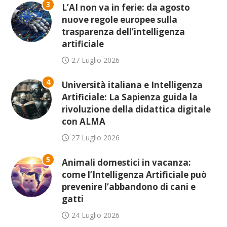
3
L’AI non va in ferie: da agosto
nuove regole europee sulla
trasparenza dell’intelligenza
artificiale
27 Luglio 2026
4
Università italiana e Intelligenza
Artificiale: La Sapienza guida la
rivoluzione della didattica digitale
con ALMA
27 Luglio 2026
5
Animali domestici in vacanza:
come l’Intelligenza Artificiale può
prevenire l’abbandono di cani e
gatti
24 Luglio 2026