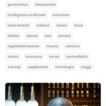
governance
innovazione
intelligenza artificiale
intervista
investimenti
italiano
lavoro
lusso
milano
openai
pmi
privacy
regolamentazione
ricerca
robotica
sanità
sicurezza
social
sostenibilità
startup
supplychain
tecnologia
viaggi