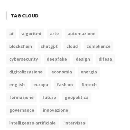
TAG CLOUD
ai
algoritmi
arte
automazione
blockchain
chatgpt
cloud
compliance
cybersecurity
deepfake
design
difesa
digitalizzazione
economia
energia
english
europa
fashion
fintech
formazione
futuro
geopolitica
governance
innovazione
intelligenza artificiale
intervista