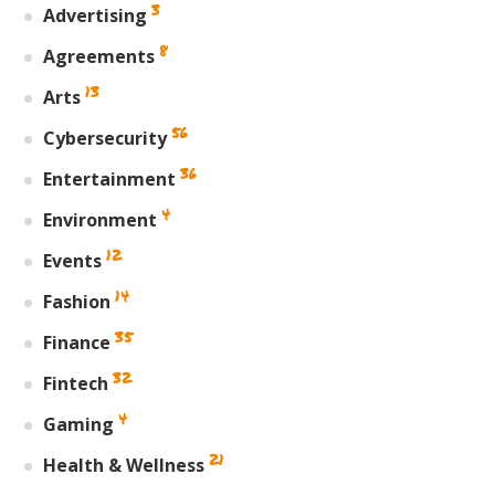
3
Advertising
8
Agreements
13
Arts
56
Cybersecurity
36
Entertainment
4
Environment
12
Events
14
Fashion
35
Finance
32
Fintech
4
Gaming
21
Health & Wellness