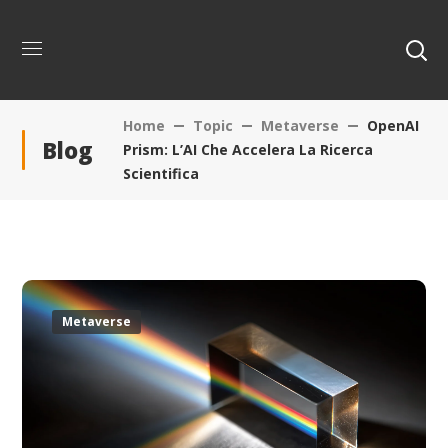
Home
Topic
Metaverse
OpenAI
Blog
Prism: L’AI Che Accelera La Ricerca
Scientifica
Metaverse