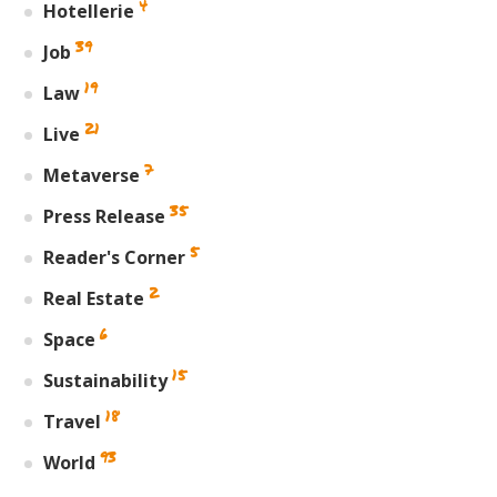
4
Hotellerie
39
Job
19
Law
21
Live
7
Metaverse
35
Press Release
5
Reader's Corner
2
Real Estate
6
Space
15
Sustainability
18
Travel
93
World