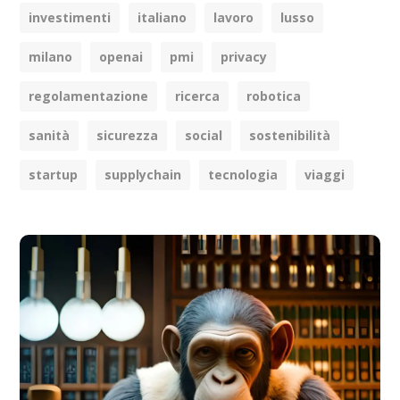
investimenti
italiano
lavoro
lusso
milano
openai
pmi
privacy
regolamentazione
ricerca
robotica
sanità
sicurezza
social
sostenibilità
startup
supplychain
tecnologia
viaggi