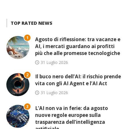
TOP RATED NEWS
1
Agosto di riflessione: tra vacanze e
AI, i mercati guardano ai profitti
più che alle promesse tecnologiche
31 Luglio 2026
2
Il buco nero dell’AI: il rischio prende
vita con gli AI Agent e l’AI Act
31 Luglio 2026
3
L’AI non va in ferie: da agosto
nuove regole europee sulla
trasparenza dell’intelligenza
artificiale