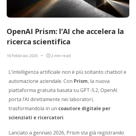
OpenAI Prism: l’AI che accelera la
ricerca scientifica
16 Febbraio 2026
2 min read
L’intelligenza artificiale non è più soltanto chatbot e
automazione aziendale. Con
Prism
, la nuova
piattaforma gratuita basata su GPT-5.2,
OpenAI
porta l’AI direttamente nei laboratori,
trasformandola in un
coautore digitale per
scienziati e ricercatori
.
Lanciato a gennaio 2026, Prism sta già registrando