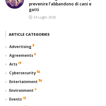
prevenire l’abbandono di cani e
gatti
24 Luglio 2026
ARTICLE CATEGORIES
3
Advertising
8
Agreements
13
Arts
56
Cybersecurity
36
Entertainment
4
Environment
12
Events