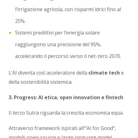
l’irrigazione agricola, con risparmi idrici fino al
25%.
Sistemi predittivi per l’energia solare
raggiungono una precisione del 95%,
accelerando il percorso verso il net-zero 2070.
L’AI diventa così acceleratore della
climate tech
e
della sostenibilità sistemica.
3. Progress: AI etica, open innovation e fintech
Il terzo Sutra riguarda la crescita economica equa.
Attraverso framework ispirati all’“AI for Good”,
modelli open-source e large language model,