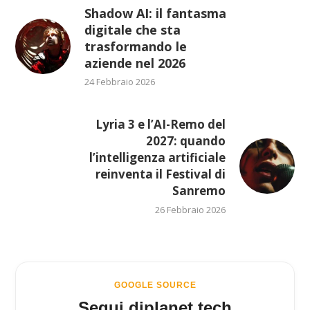
Shadow AI: il fantasma
digitale che sta
trasformando le
aziende nel 2026
24 Febbraio 2026
Lyria 3 e l’AI-Remo del
2027: quando
l’intelligenza artificiale
reinventa il Festival di
Sanremo
26 Febbraio 2026
GOOGLE SOURCE
Segui diplanet.tech