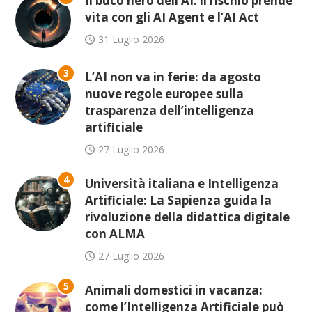
Il buco nero dell’AI: il rischio prende
vita con gli AI Agent e l’AI Act
31 Luglio 2026
3
L’AI non va in ferie: da agosto
nuove regole europee sulla
trasparenza dell’intelligenza
artificiale
27 Luglio 2026
4
Università italiana e Intelligenza
Artificiale: La Sapienza guida la
rivoluzione della didattica digitale
con ALMA
27 Luglio 2026
5
Animali domestici in vacanza:
come l’Intelligenza Artificiale può