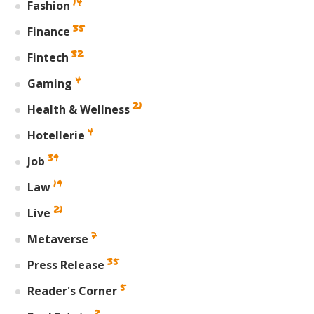
14
Fashion
35
Finance
32
Fintech
4
Gaming
21
Health & Wellness
4
Hotellerie
39
Job
19
Law
21
Live
7
Metaverse
35
Press Release
5
Reader's Corner
2