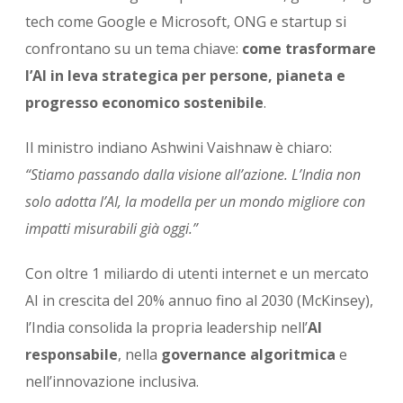
tech come
Google
e
Microsoft
, ONG e startup si
confrontano su un tema chiave:
come trasformare
l’AI in leva strategica per persone, pianeta e
progresso economico sostenibile
.
Il ministro indiano
Ashwini Vaishnaw
è chiaro:
“Stiamo passando dalla visione all’azione. L’India non
solo adotta l’AI, la modella per un mondo migliore con
impatti misurabili già oggi.”
Con oltre 1 miliardo di utenti internet e un mercato
AI in crescita del 20% annuo fino al 2030 (McKinsey),
l’India consolida la propria leadership nell’
AI
responsabile
, nella
governance algoritmica
e
nell’innovazione inclusiva.