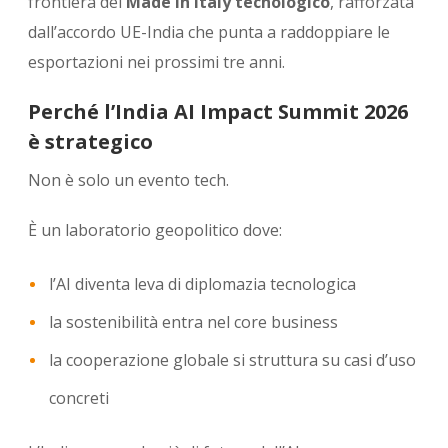
frontiera del
Made in Italy tecnologico
, rafforzata
dall’accordo UE-India che punta a raddoppiare le
esportazioni nei prossimi tre anni.
Perché l’India AI Impact Summit 2026
è strategico
Non è solo un evento tech.
È un laboratorio geopolitico dove:
l’AI diventa leva di diplomazia tecnologica
la sostenibilità entra nel core business
la cooperazione globale si struttura su casi d’uso
concreti