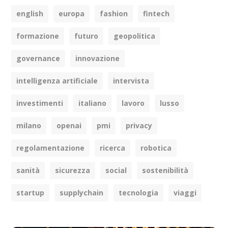
english
europa
fashion
fintech
formazione
futuro
geopolitica
governance
innovazione
intelligenza artificiale
intervista
investimenti
italiano
lavoro
lusso
milano
openai
pmi
privacy
regolamentazione
ricerca
robotica
sanità
sicurezza
social
sostenibilità
startup
supplychain
tecnologia
viaggi