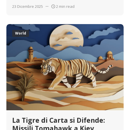
23 Dicembre 2025
2 min read
World
La Tigre di Carta si Difende:
Missili Tomahawk a Kiev