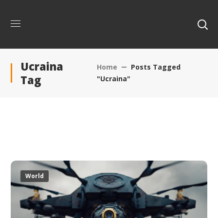
Ucraina
Home
Posts Tagged
Tag
"Ucraina"
World