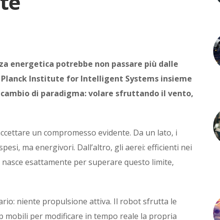
nte
enza energetica potrebbe non passare più dalle
x Planck Institute for Intelligent Systems insieme
 cambio di paradigma: volare sfruttando il vento,
accettare un compromesso evidente. Da un lato, i
esi, ma energivori. Dall’altro, gli aerei: efficienti nei
ty nasce esattamente per superare questo limite,
rio: niente propulsione attiva. Il robot sfrutta le
ap mobili per modificare in tempo reale la propria