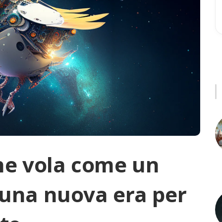
che vola come un
 una nuova era per