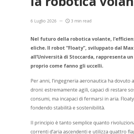
la robotica vola
6 Luglio 2026
3 min read
Nel futuro della robotica volante, l’effici
eliche. Il robot “Floaty”, sviluppato dal Ma
all’Università di Stoccarda, rappresenta un
proprio come fanno gli uccelli.
Per anni, l’ingegneria aeronautica ha dovuto 
droni: estremamente agili, capaci di restare sosp
consumi, ma incapaci di fermarsi in aria. Floa
fondendo stabilità e sostenibilità.
Il principio è tanto semplice quanto rivoluziona
correnti d’aria ascendenti e utilizza quattro fl