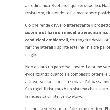
aerodinamica. Ruotando queste superfici, Floaty
resistenza, riuscendo così a mantenere posizi
Ciò che rende davvero interessante il progett
sistema utilizza un modello aerodinamico
condizioni ambientali
, correggere deviazioni
raffiche laterali o spinte esterne. In altre paro
meglio.
Non è stato un percorso lineare. Le prime vers
evidenziando quanto sia complesso ottenere un
attraverso due modifiche chiave: l’abbassament
flap rigidi. Il risultato è un sistema che si au
la necessità di intervento attivo.
Le implicazioni sono tutt’altro che teoriche.
Fl