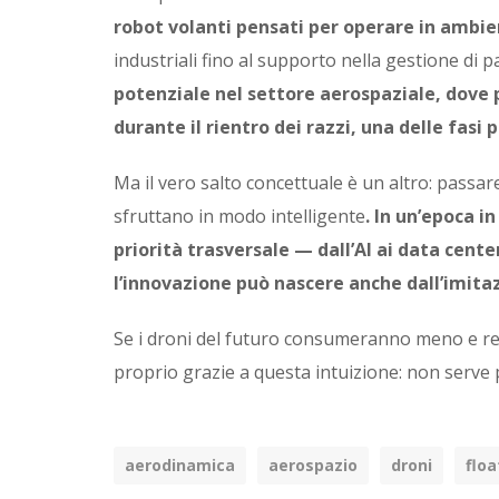
robot
volanti pensati per operare in ambien
industriali fino al supporto nella gestione di 
potenziale nel settore aerospaziale, dove p
durante il rientro dei razzi, una delle fasi p
Ma il vero salto concettuale è un altro: passar
sfruttano in modo intelligente
. In un’epoca i
priorità trasversale — dall’AI ai data cente
l’innovazione può nascere anche dall’imita
Se i droni del futuro consumeranno meno e re
proprio grazie a questa intuizione: non serve 
aerodinamica
aerospazio
droni
floa