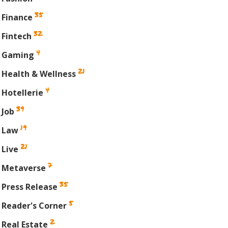
35
Finance
32
Fintech
4
Gaming
21
Health & Wellness
4
Hotellerie
39
Job
19
Law
21
Live
7
Metaverse
35
Press Release
5
Reader's Corner
din
2
Real Estate