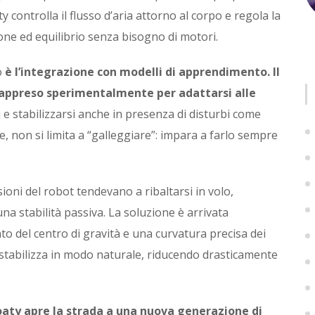
 controlla il flusso d’aria attorno al corpo e regola la
one ed equilibrio senza bisogno di motori.
o
è l’integrazione con modelli di apprendimento. Il
 appreso sperimentalmente per adattarsi alle
 e stabilizzarsi anche in presenza di disturbi come
le, non si limita a “galleggiare”: impara a farlo sempre
ioni del robot tendevano a ribaltarsi in volo,
a stabilità passiva. La soluzione è arrivata
o del centro di gravità e una curvatura precisa dei
to-stabilizza in modo naturale, riducendo drasticamente
oaty apre la strada a una nuova generazione di