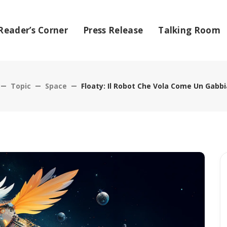
Reader’s Corner
Press Release
Talking Room
Topic
Space
Floaty: Il Robot Che Vola Come Un Gabb