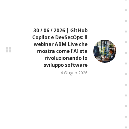
30 / 06 / 2026 | GitHub
Copilot e DevSecOps: il
webinar ABM Live che
mostra come l’AI sta
rivoluzionando lo
sviluppo software
4 Giugno 2026