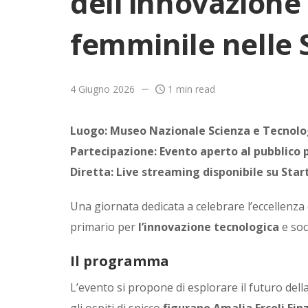
dell’innovazione
femminile nelle
4 Giugno 2026
1 min read
Luogo: Museo Nazionale Scienza e Tecnolog
Partecipazione: Evento aperto al pubblico 
Diretta: Live streaming disponibile su Star
Una giornata dedicata a celebrare l’eccellenza 
primario per
l’innovazione tecnologica
e soc
Il programma
L’evento si propone di esplorare il futuro del
gli ospiti di spicco
figurano Amalia Ercoli Fin