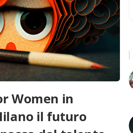
 For Women in
ilano il futuro