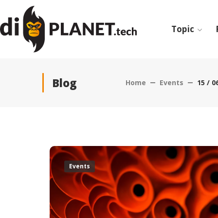
Topic
Blog
Home
Events
15 / 
Events