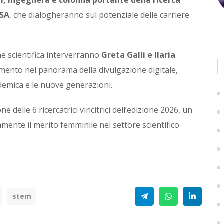
ESA
, che dialogheranno sul potenziale delle carriere
e scientifica interverranno
Greta Galli e Ilaria
rimento nel panorama della divulgazione digitale,
cademica e le nuove generazioni.
 delle 6 ricercatrici vincitrici dell’edizione 2026, un
ente il merito femminile nel settore scientifico
Telegram
WhatsApp
Linke
stem