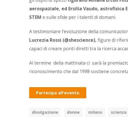
aerospaziale, ed Ersilia Vaudo, astrofisica 
STEM
e sulle sfide per i talenti di domani.
A testimoniare l’evoluzione della comunicazion
Lucrezia
Rossi (@shescience),
figure di rife
capaci di creare ponti diretti tra la ricerca ac
Al termine della mattinata ci sarà la premiazione
riconoscimento che dal 1998 sostiene concretam
Partecipa all'evento
divulgazione
donne
milano
scienza