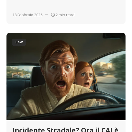
18 Febbraio 2026
2 min read
Law
Incidente Stradale? Ora il CAI è