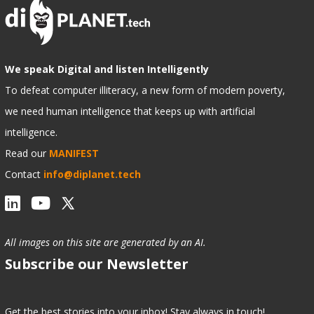
We speak Digital and listen Intelligently
To defeat computer illiteracy, a new form of modern poverty,
we need human intelligence that keeps up with artificial
intelligence.
Read our
MANIFEST
Contact
info@diplanet.tech
All images on this site are generated by an AI.
Subscribe our Newsletter
Get the best stories into your inbox! Stay always in touch!