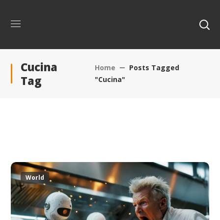
Cucina
Home
Posts Tagged
Tag
"Cucina"
World