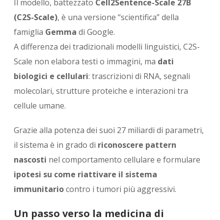
Il modello, battezzato
Cell2Sentence-Scale 27B
(C2S-Scale)
, è una versione “scientifica” della
famiglia
Gemma
di Google.
A differenza dei tradizionali modelli linguistici, C2S-
Scale non elabora testi o immagini, ma
dati
biologici e cellulari
: trascrizioni di RNA, segnali
molecolari, strutture proteiche e interazioni tra
cellule umane.
Grazie alla potenza dei suoi 27 miliardi di parametri,
il sistema è in grado di
riconoscere pattern
nascosti
nel comportamento cellulare e formulare
ipotesi su come riattivare il sistema
immunitario
contro i tumori più aggressivi.
Un passo verso la medicina di