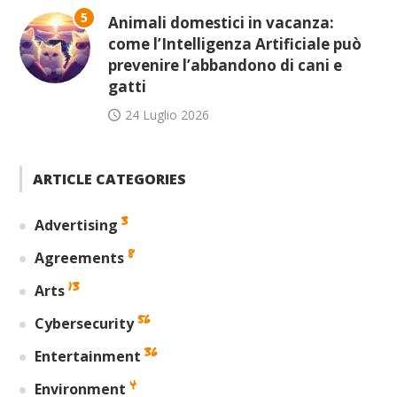
5
Animali domestici in vacanza:
come l’Intelligenza Artificiale può
prevenire l’abbandono di cani e
gatti
24 Luglio 2026
ARTICLE CATEGORIES
3
Advertising
8
Agreements
13
Arts
56
Cybersecurity
36
Entertainment
4
Environment