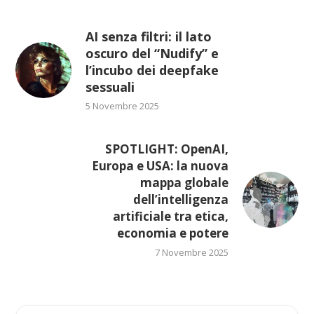
AI senza filtri: il lato
oscuro del “Nudify” e
l’incubo dei deepfake
sessuali
5 Novembre 2025
SPOTLIGHT: OpenAI,
Europa e USA: la nuova
mappa globale
dell’intelligenza
artificiale tra etica,
economia e potere
7 Novembre 2025