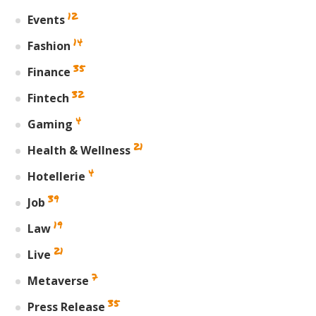
12
Events
14
Fashion
35
Finance
32
Fintech
4
Gaming
21
Health & Wellness
4
Hotellerie
39
Job
19
Law
21
Live
7
Metaverse
35
Press Release