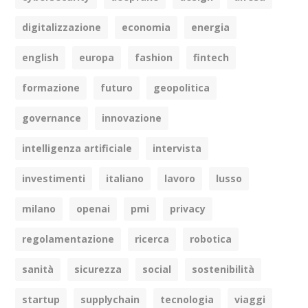
digitalizzazione
economia
energia
english
europa
fashion
fintech
formazione
futuro
geopolitica
governance
innovazione
intelligenza artificiale
intervista
investimenti
italiano
lavoro
lusso
milano
openai
pmi
privacy
regolamentazione
ricerca
robotica
sanità
sicurezza
social
sostenibilità
startup
supplychain
tecnologia
viaggi