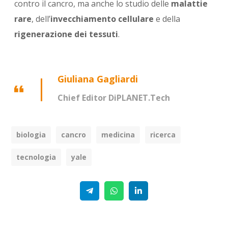
contro il cancro, ma anche lo studio delle
malattie
rare
, dell’
invecchiamento cellulare
e della
rigenerazione dei tessuti
.
Giuliana Gagliardi
Chief Editor DiPLANET.Tech
biologia
cancro
medicina
ricerca
tecnologia
yale
Telegram
WhatsApp
Linkedin