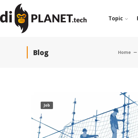
Topic
Blog
Home
Job