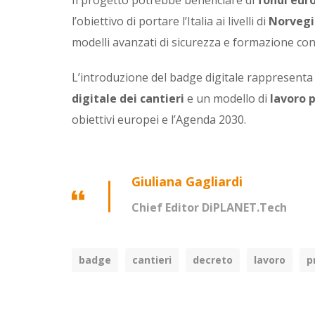
Il progetto potrebbe beneficiare di
fondi eur
l’obiettivo di portare l’Italia ai livelli di
Norvegia
modelli avanzati di sicurezza e formazione con
L’introduzione del badge digitale rappresent
digitale dei cantieri
e un modello di
lavoro p
obiettivi europei e l’Agenda 2030.
Giuliana Gagliardi
Chief Editor DiPLANET.Tech
badge
cantieri
decreto
lavoro
p