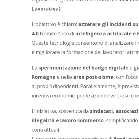
Lavorativa)
.
L’obiettivo è chiaro:
azzerare gli incidenti su
4.0
tramite l’uso di
intelligenza artificiale 
Queste tecnologie consentono di analizzare i r
e migliorare la formazione dei lavoratori attr
La
sperimentazione del badge digitale
è gi
Romagna
e nelle
aree post-sisma
, con l’obb
ai propri dipendenti. Parallelamente, è previs
incentivi economici per le aziende virtuose che
L’iniziativa, sostenuta da
sindacati, associazi
illegalità e lavoro sommerso
, semplificando 
contrattuali.