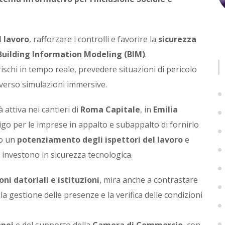
l lavoro
, rafforzare i controlli e favorire la
sicurezza
e Building Information Modeling (BIM)
.
ischi in tempo reale, prevedere situazioni di pericolo
averso simulazioni immersive.
à attiva nei cantieri di
Roma Capitale
, in
Emilia
ligo per le imprese in appalto e subappalto di fornirlo
to un
potenziamento degli ispettori del lavoro
e
 investono in sicurezza tecnologica.
oni datoriali e istituzioni
, mira anche a contrastare
la gestione delle presenze e la verifica delle condizioni