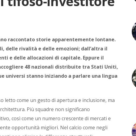
 tifoso-investitore
 hanno raccontato storie apparentemente lontane.
i, delle rivalità e delle emozioni; dall’altra il
i e delle allocazioni di capitale. Eppure il
ccogliere 48 nazionali distribuite tra Stati Uniti,
e universi stanno iniziando a parlare una lingua
o letto come un gesto di apertura e inclusione, ma
chitettura. Più squadre non significano
ivo, così come un numero crescente di mercati e
nte opportunità migliori. Nel calcio come negli