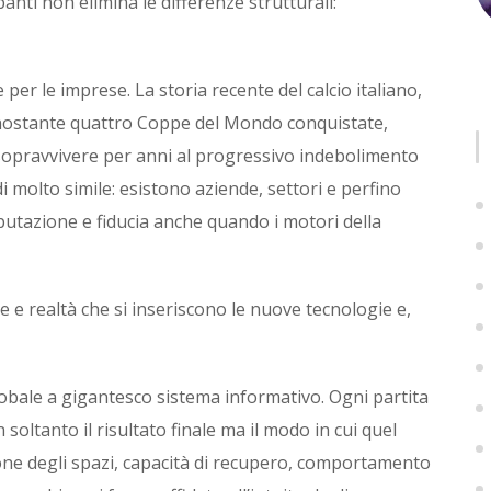
nti non elimina le differenze strutturali:
per le imprese. La storia recente del calcio italiano,
onostante quattro Coppe del Mondo conquistate,
sopravvivere per anni al progressivo indebolimento
 molto simile: esistono aziende, settori e perfino
eputazione e fiducia anche quando i motori della
 e realtà che si inseriscono le nuove tecnologie e,
globale a gigantesco sistema informativo. Ogni partita
soltanto il risultato finale ma il modo in cui quel
zione degli spazi, capacità di recupero, comportamento