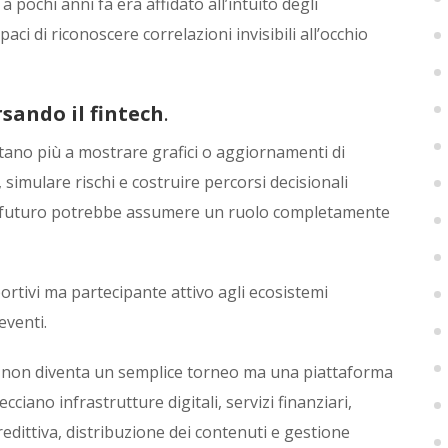
a pochi anni fa era affidato all’intuito degli
ci di riconoscere correlazioni invisibili all’occhio
rsando il fintech
.
tano più a mostrare grafici o aggiornamenti di
 simulare rischi e costruire percorsi decisionali
del futuro potrebbe assumere un ruolo completamente
rtivi ma partecipante attivo agli ecosistemi
eventi.
, non diventa un semplice torneo ma una piattaforma
cciano infrastrutture digitali, servizi finanziari,
edittiva, distribuzione dei contenuti e gestione