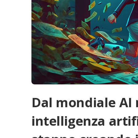
Dal mondiale AI
intelligenza artif