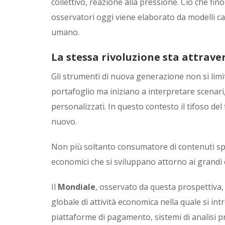
collettivo, reazione alla pressione. Ciò che fino 
osservatori oggi viene elaborato da modelli capa
umano.
La stessa rivoluzione sta attrave
Gli strumenti di nuova generazione non si limi
portafoglio ma iniziano a interpretare scenari,
personalizzati. In questo contesto il tifoso 
nuovo.
Non più soltanto consumatore di contenuti spo
economici che si sviluppano attorno ai grandi 
Il
Mondiale
, osservato da questa prospettiva
globale di attività economica nella quale si intre
piattaforme di pagamento, sistemi di analisi pr