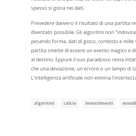
spesso si gioca nei dati.
Prevedere davvero il risultato di una partita re
diventato possibile. Gli algoritmi non “indovinan
pesando forma, dati di gioco, contesto e mille v
partita smette di essere un evento magico e div
al destino. Eppure il suo paradosso resta intat
che una deviazione, un errore o un lampo di ta
L’intelligenza artificiale non elimina l’incertez
algoritmi
calcio
investimenti
mondi