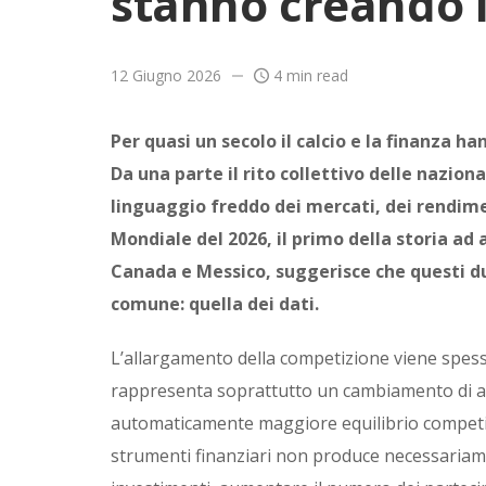
stanno creando il
12 Giugno 2026
4 min read
Per quasi un secolo il calcio e la finanza
Da una parte il rito collettivo delle nazional
linguaggio freddo dei mercati, dei rendiment
Mondiale del 2026, il primo della storia ad a
Canada e Messico, suggerisce che questi du
comune: quella dei dati.
L’allargamento della competizione viene spess
rappresenta soprattutto un cambiamento di ar
automaticamente maggiore equilibrio competit
strumenti finanziari non produce necessariame