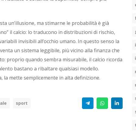
sta un’illusione, ma stimarne le probabilità è già
o” il calcio: lo traducono in distribuzioni di rischio,
ariabili invisibili all’occhio umano. In questo senso la
enta un sistema leggibile, più vicino alla finanza che
to: proprio quando sembra misurabile, il calcio ricorda
lento bastano a ribaltare qualsiasi modello.
za, la mette semplicemente in alta definizione.
Telegram
WhatsApp
Linke
ale
sport