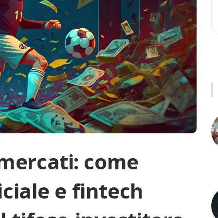
 mercati: come
iciale e fintech