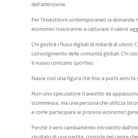
dell’attenzione.
Per l’investitore contemporaneo la domanda non
economici riusciranno a catturare il valore ag
Chi gestirà i flussi digitali di miliardi di utenti
coinvolgimento delle comunità globali. Chi costr
il nuovo consumo sportivo.
Nasce così una figura che fino a pochi anni f
Non uno speculatore travestito da appassionat
scommessa, ma una persona che utilizza strume
e come partecipare ai processi economici gener
Perché il vero cambiamento introdotto dall’inte
risultato di una partita, consiste nel capire che