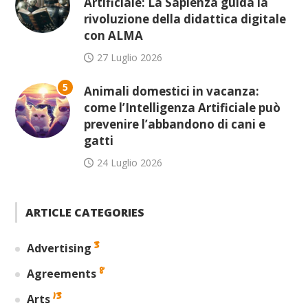
Artificiale: La Sapienza guida la
rivoluzione della didattica digitale
con ALMA
27 Luglio 2026
5
Animali domestici in vacanza:
come l’Intelligenza Artificiale può
prevenire l’abbandono di cani e
gatti
24 Luglio 2026
ARTICLE CATEGORIES
3
Advertising
8
Agreements
13
Arts