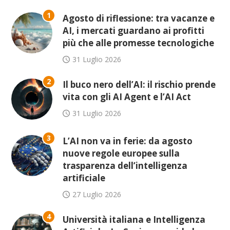
1
Agosto di riflessione: tra vacanze e
AI, i mercati guardano ai profitti
più che alle promesse tecnologiche
31 Luglio 2026
2
Il buco nero dell’AI: il rischio prende
vita con gli AI Agent e l’AI Act
31 Luglio 2026
3
L’AI non va in ferie: da agosto
nuove regole europee sulla
trasparenza dell’intelligenza
artificiale
27 Luglio 2026
4
Università italiana e Intelligenza