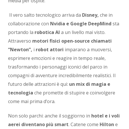
media per ospite.
Il vero salto tecnologico arriva da
Disney,
che in
collaborazione con
Nvidia e Google DeepMind
sta
portando la
robotica AI
a un livello mai visto.
Attraverso
motori fisici open-source chiamati
“Newton”,
i
robot attori
imparano a muoversi,
esprimere emozioni e reagire in tempo reale,
trasformando i personaggi iconici del parco in
compagni di avventure incredibilmente realistici. Il
futuro delle attrazioni è qui:
un mix di magia e
tecnologia
che promette di stupire e coinvolgere
come mai prima d’ora.
Non solo parchi: anche il soggiorno in
hotel e i voli
aerei diventano più smart
. Catene come
Hilton
e