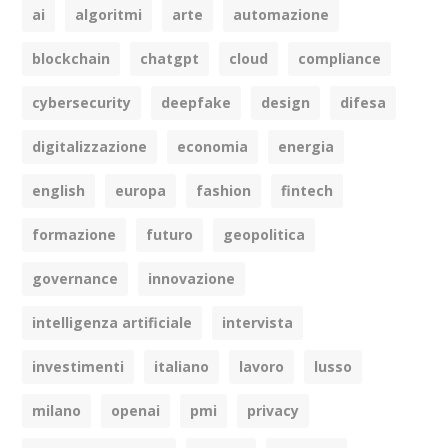
ai
algoritmi
arte
automazione
blockchain
chatgpt
cloud
compliance
cybersecurity
deepfake
design
difesa
digitalizzazione
economia
energia
english
europa
fashion
fintech
formazione
futuro
geopolitica
governance
innovazione
intelligenza artificiale
intervista
investimenti
italiano
lavoro
lusso
milano
openai
pmi
privacy