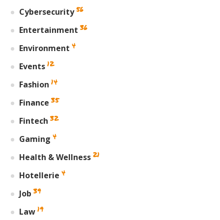
56
Cybersecurity
36
Entertainment
4
Environment
12
Events
14
Fashion
35
Finance
32
Fintech
4
Gaming
21
Health & Wellness
4
Hotellerie
39
Job
19
Law