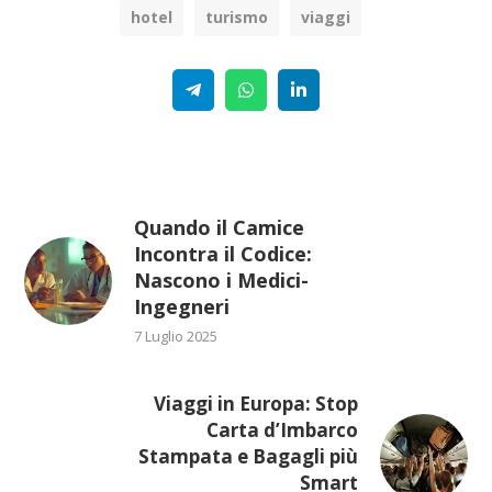
hotel
turismo
viaggi
Telegram
WhatsApp
Linkedin
Quando il Camice
Incontra il Codice:
Nascono i Medici-
Ingegneri
7 Luglio 2025
Viaggi in Europa: Stop
Carta d’Imbarco
Stampata e Bagagli più
Smart