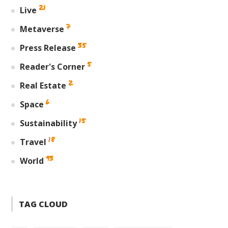
21
Live
7
Metaverse
35
Press Release
5
Reader's Corner
2
Real Estate
6
Space
15
Sustainability
18
Travel
93
World
TAG CLOUD