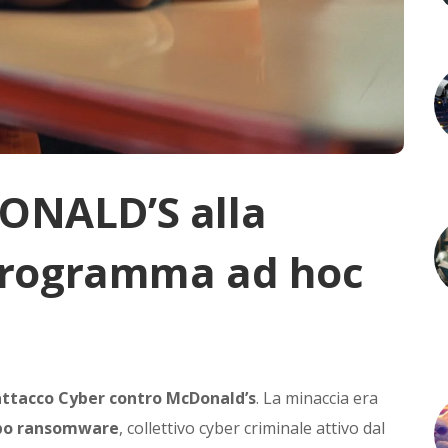
ONALD’S alla
 programma ad hoc
attacco Cyber contro McDonald’s
. La minaccia era
po ransomware
, collettivo cyber criminale attivo dal