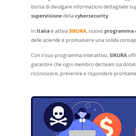
borsa di divulgare informazioni dettagliate sug
supervisione
della
cybersecurity
.
In
Italia
è attiva
SIKURA
, nuovo
programma d
delle aziende e promuovere una solida consapev
Con il suo programma interattivo,
SIKURA
offr
garantire che ogni membro del team sia dotat
riconoscere, prevenire e rispondere prontame