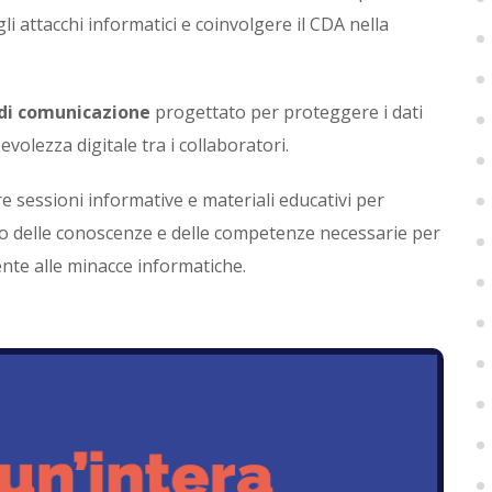
li attacchi informatici e coinvolgere il CDA nella
i comunicazione
progettato per proteggere i dati
olezza digitale tra i collaboratori.
e sessioni informative e materiali educativi per
o delle conoscenze e delle competenze necessarie per
nte alle minacce informatiche.