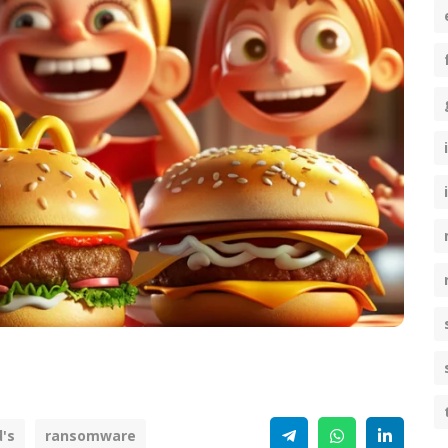
Telegram
WhatsApp
Linke
's
ransomware