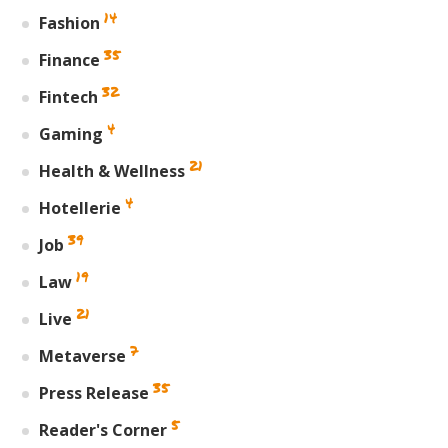
14
Fashion
35
Finance
32
Fintech
4
Gaming
21
Health & Wellness
4
Hotellerie
39
Job
19
Law
21
Live
7
Metaverse
35
Press Release
5
Reader's Corner