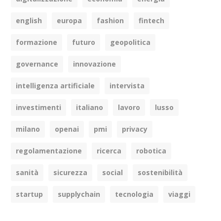
english
europa
fashion
fintech
formazione
futuro
geopolitica
governance
innovazione
intelligenza artificiale
intervista
investimenti
italiano
lavoro
lusso
milano
openai
pmi
privacy
regolamentazione
ricerca
robotica
sanità
sicurezza
social
sostenibilità
startup
supplychain
tecnologia
viaggi