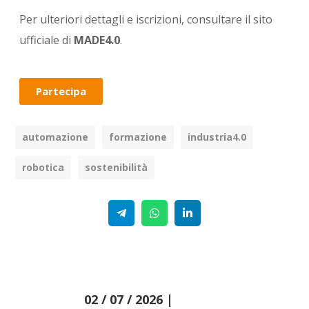
Per ulteriori dettagli e iscrizioni, consultare il sito
ufficiale di
MADE4.0
.
Partecipa
automazione
formazione
industria4.0
robotica
sostenibilità
Telegram
WhatsApp
Linkedin
02 / 07 / 2026 |