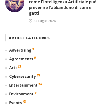
come l’Intelligenza Artificiale può
prevenire l’abbandono di cani e
gatti
24 Luglio 2026
ARTICLE CATEGORIES
3
Advertising
8
Agreements
13
Arts
56
Cybersecurity
36
Entertainment
4
Environment
12
Events