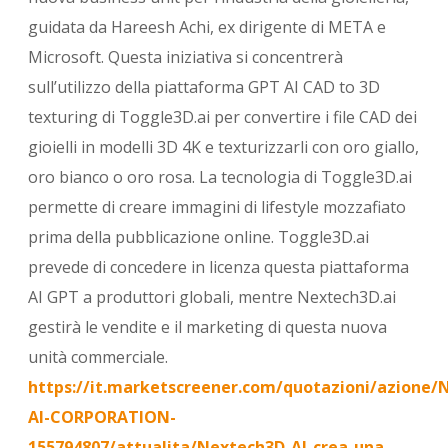
guidata da Hareesh Achi, ex dirigente di META e
Microsoft. Questa iniziativa si concentrerà
sull’utilizzo della piattaforma GPT AI CAD to 3D
texturing di Toggle3D.ai per convertire i file CAD dei
gioielli in modelli 3D 4K e texturizzarli con oro giallo,
oro bianco o oro rosa. La tecnologia di Toggle3D.ai
permette di creare immagini di lifestyle mozzafiato
prima della pubblicazione online. Toggle3D.ai
prevede di concedere in licenza questa piattaforma
AI GPT a produttori globali, mentre Nextech3D.ai
gestirà le vendite e il marketing di questa nuova
unità commerciale.
https://it.marketscreener.com/quotazioni/azione
AI-CORPORATION-
155794807/attualita/Nextech3D-AI-crea-una-