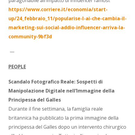
paragonabile all’impatto di influencer famosi.
https://www.corriere.it/economia/start-
up/24_febbraio_11/popularise-l-ai-che-cambia-il-
marketing-sui-social-addio-influencer-arriva-la-
community-9bf3d
—
PEOPLE
Scandalo Fotografico Reale: Sospetti di
Manipolazione Digitale nell’Immagine della
Principessa del Galles
Durante il fine settimana, la famiglia reale
britannica ha pubblicato la prima immagine della
principessa del Galles dopo un intervento chirurgico