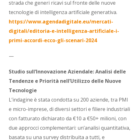
strada che generi ricavi sul fronte delle nuove
tecnologie di intelligenza artificiale generativa.
https://www.agendadigitale.eu/mercati-
digitali/editoria-e-intelligenza-artificiale-i-
primi-accordi-ecco-gli-scenari-2024
—
Studio sull’Innovazione Aziendale: Analisi delle
Tendenze e Priorità nell’Utilizzo delle Nuove
Tecnologie
L’indagine è stata condotta su 200 aziende, tra PMI
e micro-imprese, di diversi settori e filiere industriali
con fatturato dichiarato da €10 a €50+ milioni, con
due approcci complementari: un’analisi quantitativa,
basata su una survey distribuita a tutti, e