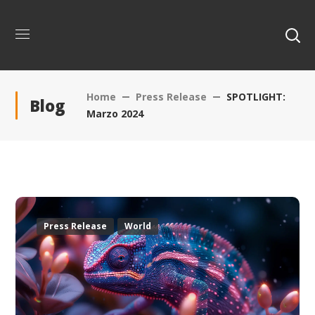
Home
Press Release
SPOTLIGHT:
Blog
Marzo 2024
Press Release
World