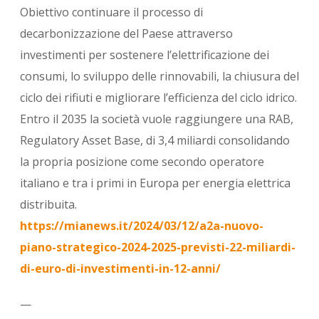
Obiettivo continuare il processo di
decarbonizzazione del Paese attraverso
investimenti per sostenere l’elettrificazione dei
consumi, lo sviluppo delle rinnovabili, la chiusura del
ciclo dei rifiuti e migliorare l’efficienza del ciclo idrico.
Entro il 2035 la società vuole raggiungere una RAB,
Regulatory Asset Base, di 3,4 miliardi consolidando
la propria posizione come secondo operatore
italiano e tra i primi in Europa per energia elettrica
distribuita.
https://mianews.it/2024/03/12/a2a-nuovo-
piano-strategico-2024-2025-previsti-22-miliardi-
di-euro-di-investimenti-in-12-anni/
—