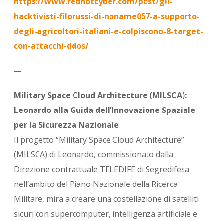
https://www.redhotcyber.com/post/gli-
hacktivisti-filorussi-di-noname057-a-supporto-
degli-agricoltori-italiani-e-colpiscono-8-target-
con-attacchi-ddos/
—
Military Space Cloud Architecture (MILSCA):
Leonardo alla Guida dell’Innovazione Spaziale
per la Sicurezza Nazionale
Il progetto “Military Space Cloud Architecture”
(MILSCA) di Leonardo, commissionato dalla
Direzione contrattuale TELEDIFE di Segredifesa
nell’ambito del Piano Nazionale della Ricerca
Militare, mira a creare una costellazione di satelliti
sicuri con supercomputer, intelligenza artificiale e