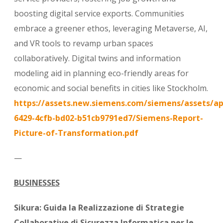
boosting digital service exports.
Communities
embrace a greener ethos, leveraging Metaverse, AI,
and VR tools to revamp urban spaces
collaboratively. Digital twins and information
modeling aid in planning eco-friendly areas for
economic and social benefits in cities like Stockholm.
https://assets.new.siemens.com/siemens/assets/ap
6429-4cfb-bd02-b51cb9791ed7/Siemens-Report-
Picture-of-Transformation.pdf
—
BUSINESSES
Sikura: Guida la Realizzazione di Strategie
Collaborative di Sicurezza Informatica per le