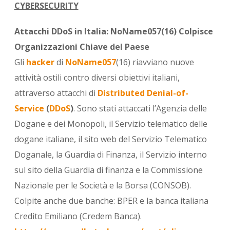
CYBERSECURITY
Attacchi DDoS in Italia: NoName057(16) Colpisce
Organizzazioni Chiave del Paese
Gli
hacker
di
NoName057
(16) riavviano nuove
attività ostili contro diversi obiettivi italiani,
attraverso attacchi di
Distributed Denial-of-
Service
(
DDoS
)
.
Sono stati attaccati l’Agenzia delle
Dogane e dei Monopoli, il Servizio telematico delle
dogane italiane, il sito web del Servizio Telematico
Doganale, la Guardia di Finanza, il Servizio interno
sul sito della Guardia di finanza e la Commissione
Nazionale per le Società e la Borsa (CONSOB).
Colpite anche due banche: BPER e la banca italiana
Credito Emiliano (Credem Banca).