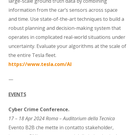
large-scale ground truth data by combining
information from the car’s sensors across space
and time. Use state-of-the-art techniques to build a
robust planning and decision-making system that
operates in complicated real-world situations under
uncertainty. Evaluate your algorithms at the scale of
the entire Tesla fleet.
https://www.tesla.com/AI
—
EVENTS
Cyber Crime Conference.
17 – 18 Apr 2024 Roma – Auditorium della Tecnica
Evento B2B che mette in contatto stakeholder,