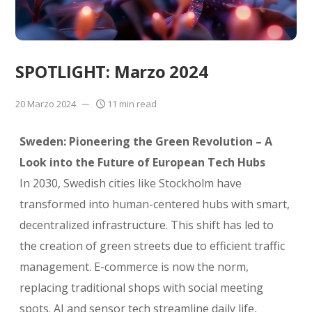
SPOTLIGHT: Marzo 2024
20 Marzo 2024
11 min read
Sweden: Pioneering the Green Revolution – A
Look into the Future of European Tech Hubs
In 2030, Swedish cities like Stockholm have
transformed into human-centered hubs with smart,
decentralized infrastructure. This shift has led to
the creation of green streets due to efficient traffic
management. E-commerce is now the norm,
replacing traditional shops with social meeting
spots. AI and sensor tech streamline daily life,