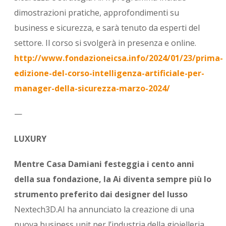
dimostrazioni pratiche, approfondimenti su
business e sicurezza, e sarà tenuto da esperti del
settore. Il corso si svolgerà in presenza e online.
http://www.fondazioneicsa.info/2024/01/23/prima-
edizione-del-corso-intelligenza-artificiale-per-
manager-della-sicurezza-marzo-2024/
—
LUXURY
Mentre Casa Damiani festeggia i cento anni
della sua fondazione, la Ai diventa sempre più lo
strumento preferito dai designer del lusso
Nextech3D.AI ha annunciato la creazione di una
nuova business unit per l’industria della gioielleria,