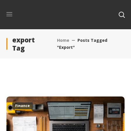
export
Home
Posts Tagged
Tag
"export"
Finance