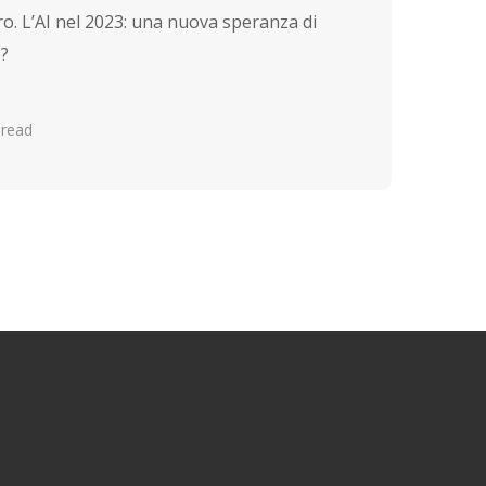
ro. L’AI nel 2023: una nuova speranza di
e?
 read