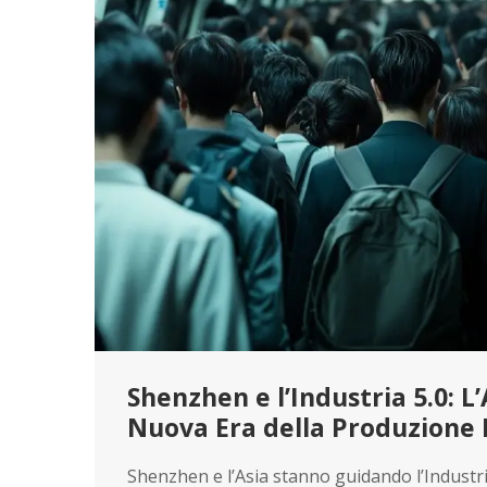
Shenzhen e l’Industria 5.0: L
Nuova Era della Produzione 
Shenzhen e l’Asia stanno guidando l’Industr