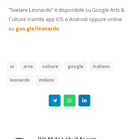
“Svelare Leonardo” è disponibile su Google Arts &
Culture tramite app iOS o Android oppure online
su
goo.gle/leonardo
.
ai
arte
culture
google
italiano
leonardo
milano
Telegram
WhatsApp
Linkedin