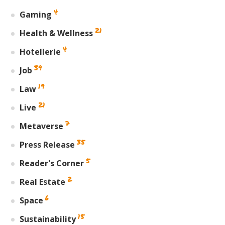
4
Gaming
21
Health & Wellness
4
Hotellerie
39
Job
19
Law
21
Live
7
Metaverse
35
Press Release
5
Reader's Corner
2
Real Estate
6
Space
15
Sustainability