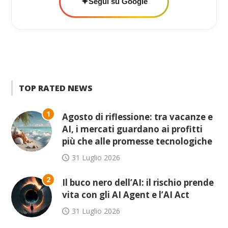
✦
Segui su Google
TOP RATED NEWS
1
Agosto di riflessione: tra vacanze e
AI, i mercati guardano ai profitti
più che alle promesse tecnologiche
31 Luglio 2026
2
Il buco nero dell’AI: il rischio prende
vita con gli AI Agent e l’AI Act
31 Luglio 2026