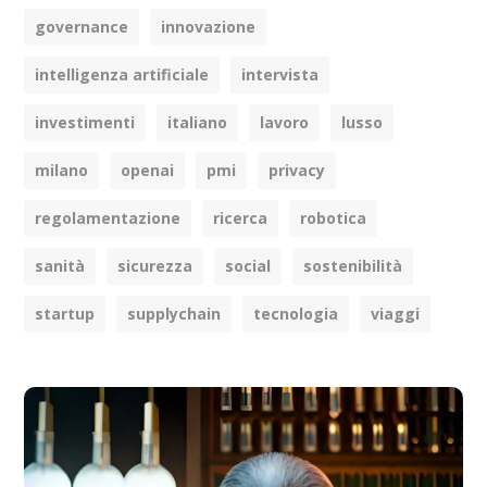
governance
innovazione
intelligenza artificiale
intervista
investimenti
italiano
lavoro
lusso
milano
openai
pmi
privacy
regolamentazione
ricerca
robotica
sanità
sicurezza
social
sostenibilità
startup
supplychain
tecnologia
viaggi