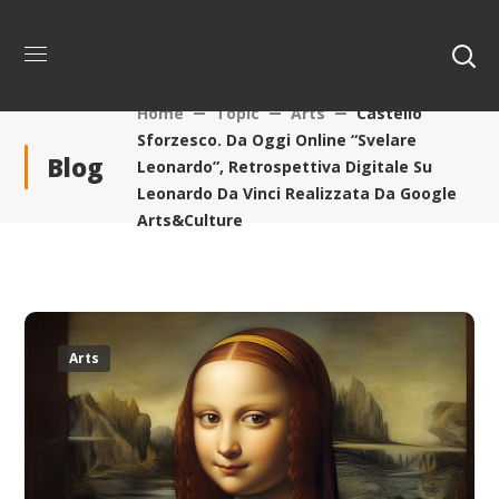
Home
Topic
Arts
Castello
Sforzesco. Da Oggi Online “Svelare
Blog
Leonardo”, Retrospettiva Digitale Su
Leonardo Da Vinci Realizzata Da Google
Arts&Culture
Arts