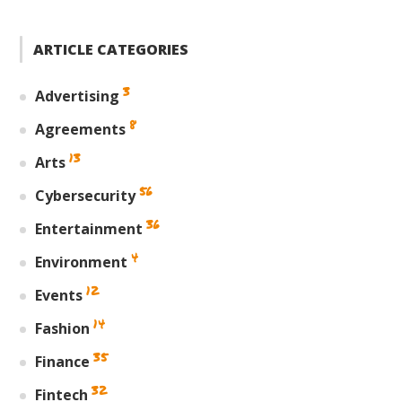
ARTICLE CATEGORIES
3
Advertising
8
Agreements
13
Arts
56
Cybersecurity
36
Entertainment
4
Environment
12
Events
14
Fashion
35
Finance
32
Fintech