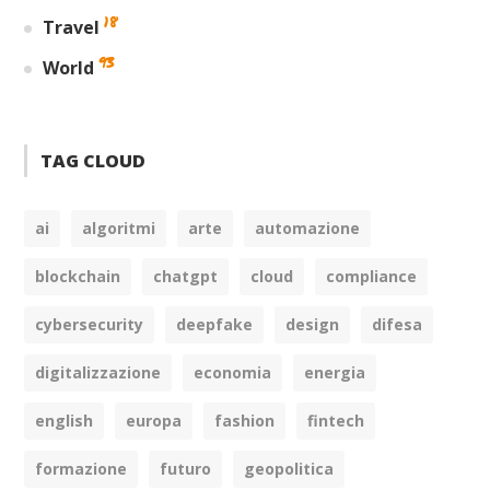
18
Travel
93
World
TAG CLOUD
ai
algoritmi
arte
automazione
blockchain
chatgpt
cloud
compliance
cybersecurity
deepfake
design
difesa
digitalizzazione
economia
energia
english
europa
fashion
fintech
formazione
futuro
geopolitica