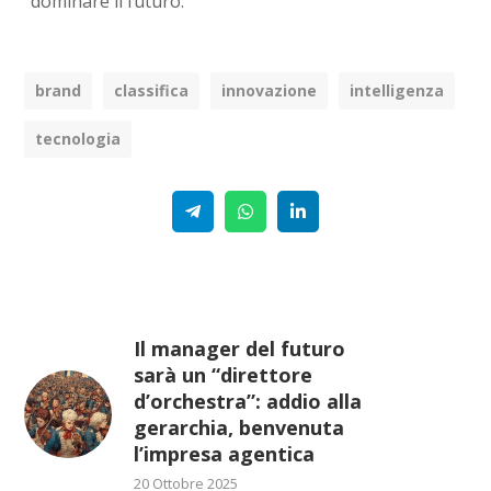
dominare il futuro.
brand
classifica
innovazione
intelligenza
tecnologia
Telegram
WhatsApp
Linkedin
Il manager del futuro
sarà un “direttore
d’orchestra”: addio alla
gerarchia, benvenuta
l’impresa agentica
20 Ottobre 2025