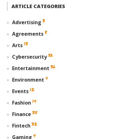
ARTICLE CATEGORIES
3
Advertising
8
Agreements
13
Arts
56
Cybersecurity
36
Entertainment
4
Environment
12
Events
14
Fashion
35
Finance
32
Fintech
4
Gaming