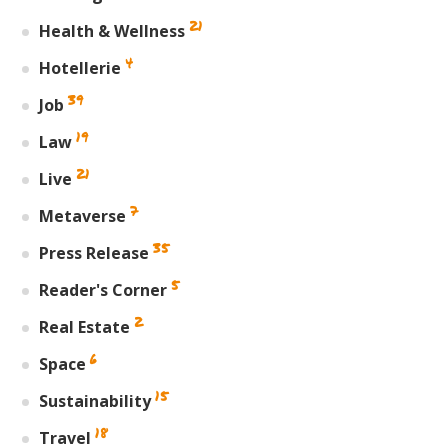
21
Health & Wellness
4
Hotellerie
39
Job
19
Law
21
Live
7
Metaverse
35
Press Release
5
Reader's Corner
2
Real Estate
6
Space
15
Sustainability
18
Travel