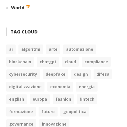
93
World
TAG CLOUD
ai
algoritmi
arte
automazione
blockchain
chatgpt
cloud
compliance
cybersecurity
deepfake
design
difesa
digitalizzazione
economia
energia
english
europa
fashion
fintech
formazione
futuro
geopolitica
governance
innovazione