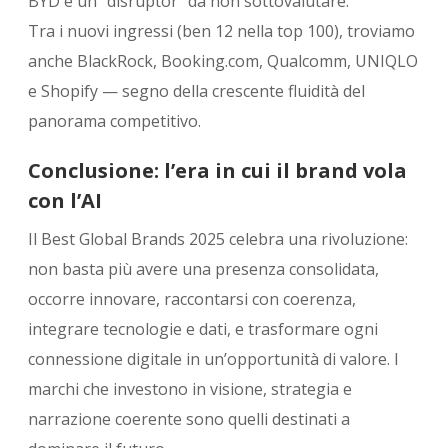
BYD è un “disruptor” da non sottovalutare.
Tra i nuovi ingressi (ben 12 nella top 100), troviamo
anche BlackRock, Booking.com, Qualcomm, UNIQLO
e Shopify — segno della crescente fluidità del
panorama competitivo.
Conclusione: l’era in cui il brand vola
con l’AI
Il Best Global Brands 2025 celebra una rivoluzione:
non basta più avere una presenza consolidata,
occorre innovare, raccontarsi con coerenza,
integrare tecnologie e dati, e trasformare ogni
connessione digitale in un’opportunità di valore. I
marchi che investono in visione, strategia e
narrazione coerente sono quelli destinati a