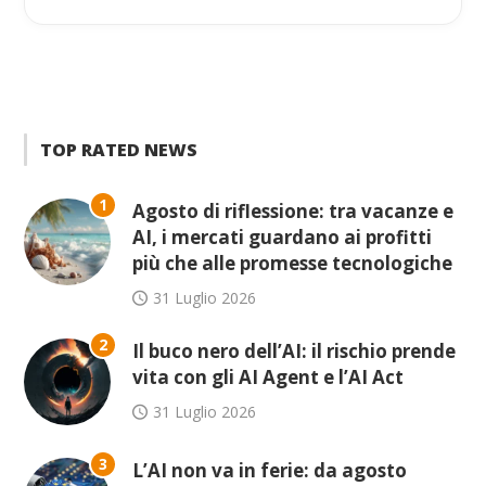
TOP RATED NEWS
1
Agosto di riflessione: tra vacanze e
AI, i mercati guardano ai profitti
più che alle promesse tecnologiche
31 Luglio 2026
2
Il buco nero dell’AI: il rischio prende
vita con gli AI Agent e l’AI Act
31 Luglio 2026
3
L’AI non va in ferie: da agosto