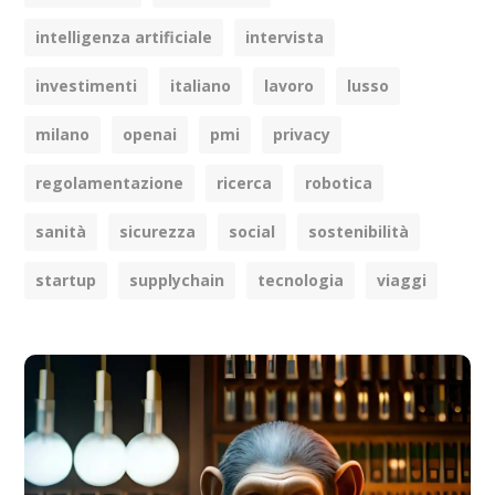
intelligenza artificiale
intervista
investimenti
italiano
lavoro
lusso
milano
openai
pmi
privacy
regolamentazione
ricerca
robotica
sanità
sicurezza
social
sostenibilità
startup
supplychain
tecnologia
viaggi