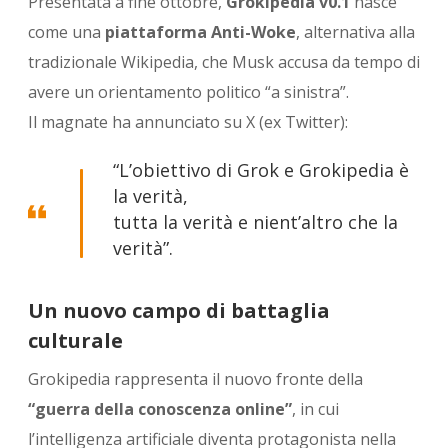
Presentata a fine ottobre,
Grokipedia v0.1
nasce
come una
piattaforma Anti-Woke
, alternativa alla
tradizionale Wikipedia, che Musk accusa da tempo di
avere un orientamento politico “a sinistra”.
Il magnate ha annunciato su X (ex Twitter):
“L’obiettivo di Grok e Grokipedia è
la verità,
tutta la verità e nient’altro che la
verità”.
Un nuovo campo di battaglia
culturale
Grokipedia rappresenta il nuovo fronte della
“guerra della conoscenza online”
, in cui
l’intelligenza artificiale diventa protagonista nella