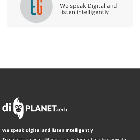
We speak Digital and
listen intelligently
We speak Digital and listen Intelligently
To defeat computer illiteracy, a new form of modern poverty,