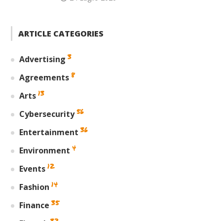
ARTICLE CATEGORIES
3
Advertising
8
Agreements
13
Arts
56
Cybersecurity
36
Entertainment
4
Environment
12
Events
14
Fashion
35
Finance
32