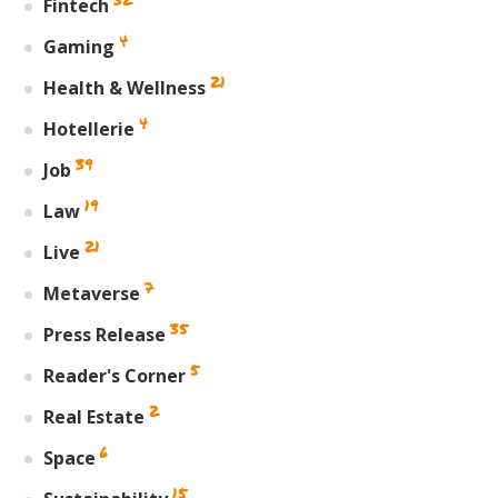
Fintech
4
Gaming
21
Health & Wellness
4
Hotellerie
39
Job
19
Law
21
Live
7
Metaverse
35
Press Release
5
Reader's Corner
2
Real Estate
6
Space
15