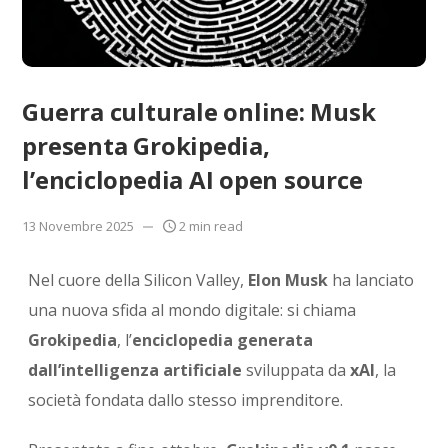
Guerra culturale online: Musk
presenta Grokipedia,
l’enciclopedia AI open source
13 Novembre 2025
2 min read
Nel cuore della Silicon Valley,
Elon Musk
ha lanciato
una nuova sfida al mondo digitale: si chiama
Grokipedia
, l’
enciclopedia generata
dall’intelligenza artificiale
sviluppata da
xAI
, la
società fondata dallo stesso imprenditore.