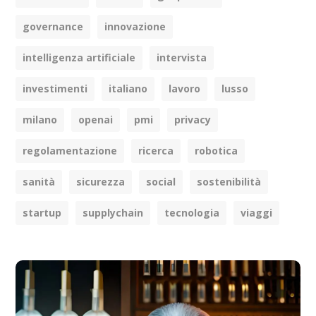
governance
innovazione
intelligenza artificiale
intervista
investimenti
italiano
lavoro
lusso
milano
openai
pmi
privacy
regolamentazione
ricerca
robotica
sanità
sicurezza
social
sostenibilità
startup
supplychain
tecnologia
viaggi