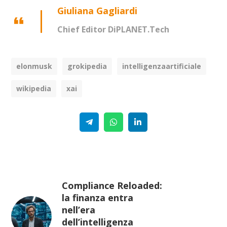
Giuliana Gagliardi
Chief Editor DiPLANET.Tech
elonmusk
grokipedia
intelligenzaartificiale
wikipedia
xai
Telegram
WhatsApp
Linkedin
Compliance Reloaded:
la finanza entra
nell’era
dell’intelligenza