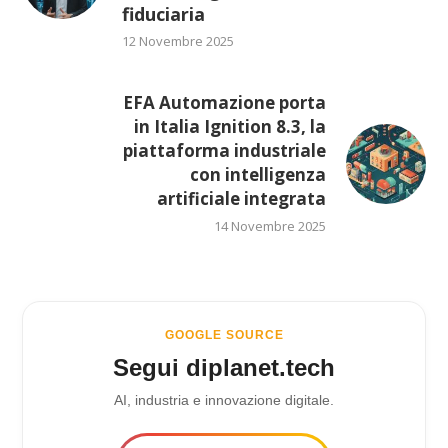
fiduciaria
12 Novembre 2025
EFA Automazione porta
in Italia Ignition 8.3, la
piattaforma industriale
con intelligenza
artificiale integrata
14 Novembre 2025
GOOGLE SOURCE
Segui diplanet.tech
AI, industria e innovazione digitale.