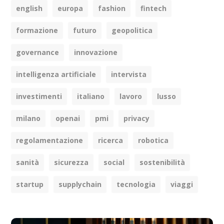
english
europa
fashion
fintech
formazione
futuro
geopolitica
governance
innovazione
intelligenza artificiale
intervista
investimenti
italiano
lavoro
lusso
milano
openai
pmi
privacy
regolamentazione
ricerca
robotica
sanità
sicurezza
social
sostenibilità
startup
supplychain
tecnologia
viaggi