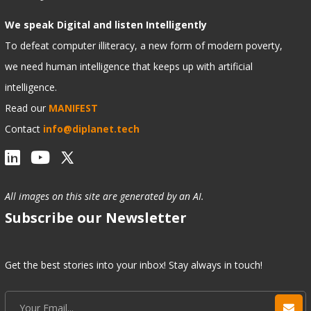
We speak Digital and listen Intelligently
To defeat computer illiteracy, a new form of modern poverty,
we need human intelligence that keeps up with artificial
intelligence.
Read our
MANIFEST
Contact
info@diplanet.tech
All images on this site are generated by an AI.
Subscribe our Newsletter
Get the best stories into your inbox! Stay always in touch!