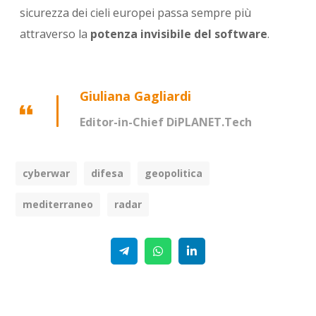
sicurezza dei cieli europei passa sempre più
attraverso la
potenza invisibile del software
.
Giuliana Gagliardi
Editor-in-Chief DiPLANET.Tech
cyberwar
difesa
geopolitica
mediterraneo
radar
Telegram
WhatsApp
Linkedin