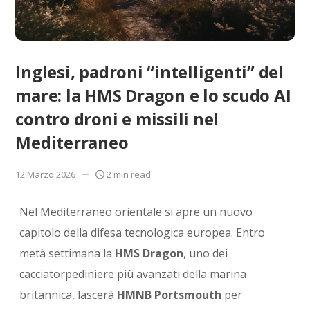
Inglesi, padroni “intelligenti” del
mare: la HMS Dragon e lo scudo AI
contro droni e missili nel
Mediterraneo
12 Marzo 2026
2 min read
Nel Mediterraneo orientale si apre un nuovo
capitolo della difesa tecnologica europea. Entro
metà settimana la
HMS Dragon
, uno dei
cacciatorpediniere più avanzati della marina
britannica, lascerà
HMNB Portsmouth
per