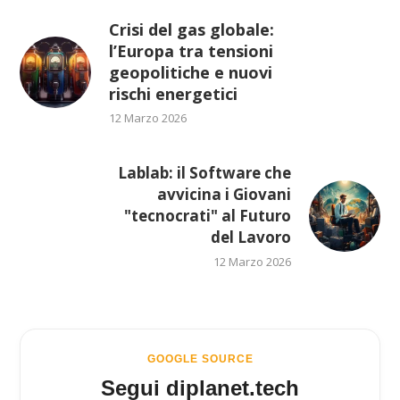
Crisi del gas globale:
l’Europa tra tensioni
geopolitiche e nuovi
rischi energetici
12 Marzo 2026
Lablab: il Software che
avvicina i Giovani
"tecnocrati" al Futuro
del Lavoro
12 Marzo 2026
GOOGLE SOURCE
Segui diplanet.tech