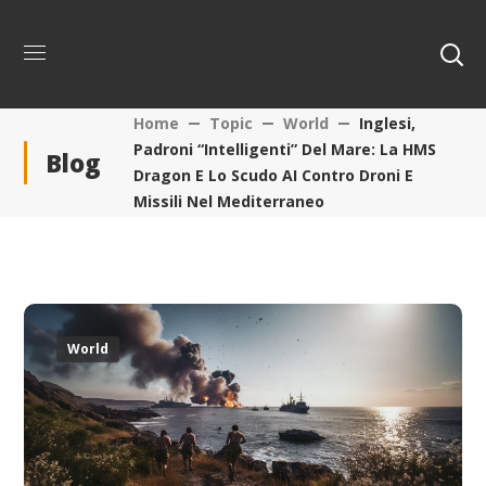
Home
Topic
World
Inglesi,
Padroni “intelligenti” Del Mare: La HMS
Blog
Dragon E Lo Scudo AI Contro Droni E
Missili Nel Mediterraneo
World