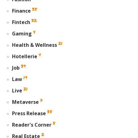
35
Finance
32
Fintech
4
Gaming
21
Health & Wellness
4
Hotellerie
39
Job
19
Law
21
Live
7
Metaverse
35
Press Release
5
Reader's Corner
2
Real Estate