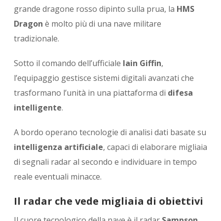
grande dragone rosso dipinto sulla prua, la
HMS
Dragon
è molto più di una nave militare
tradizionale.
Sotto il comando dell’ufficiale
Iain Giffin
,
l’equipaggio gestisce sistemi digitali avanzati che
trasformano l’unità in una piattaforma di
difesa
intelligente
.
A bordo operano tecnologie di analisi dati basate su
intelligenza artificiale
, capaci di elaborare migliaia
di segnali radar al secondo e individuare in tempo
reale eventuali minacce.
Il radar che vede migliaia di obiettivi
Il cuore tecnologico della nave è il radar
Sampson