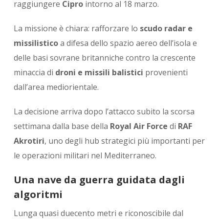
raggiungere
Cipro
intorno al 18 marzo.
La missione è chiara: rafforzare lo
scudo radar e
missilistico
a difesa dello spazio aereo dell’isola e
delle basi sovrane britanniche contro la crescente
minaccia di
droni e missili balistici
provenienti
dall’area mediorientale.
La decisione arriva dopo l’attacco subito la scorsa
settimana dalla base della
Royal Air Force
di
RAF
Akrotiri
, uno degli hub strategici più importanti per
le operazioni militari nel Mediterraneo.
Una nave da guerra guidata dagli
algoritmi
Lunga quasi duecento metri e riconoscibile dal