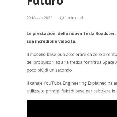
Futuro
20 Marzo 2024
1 min read
Le prestazioni della nuova Tesla Roadster, 
sua incredibile velocità.
Il modello base può accelerare da zero a cento 
dei propulsori ad aria fredda forniti da Space 
poco più di un secondo.
Il canale YouTube Engineering Explained ha an
utilizzato principi fisici di base per calcolare l