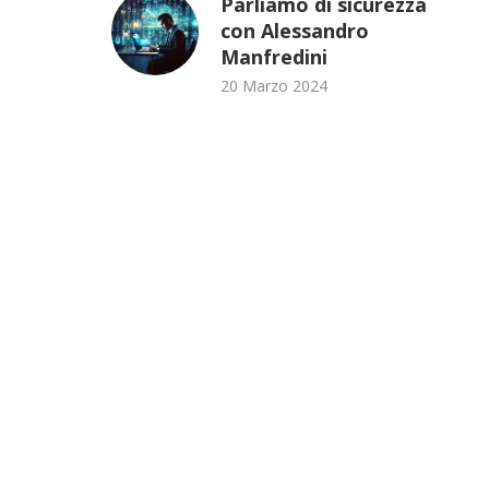
Parliamo di sicurezza
con Alessandro
Manfredini
20 Marzo 2024