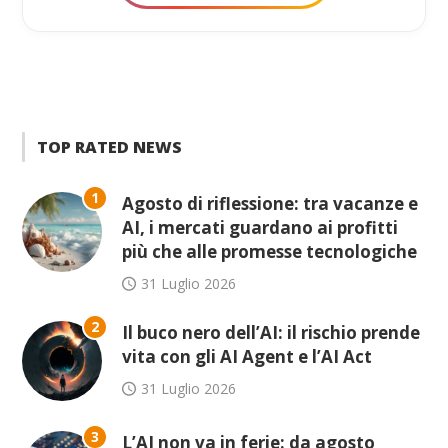
TOP RATED NEWS
1
Agosto di riflessione: tra vacanze e
AI, i mercati guardano ai profitti
più che alle promesse tecnologiche
31 Luglio 2026
2
Il buco nero dell’AI: il rischio prende
vita con gli AI Agent e l’AI Act
31 Luglio 2026
3
L’AI non va in ferie: da agosto