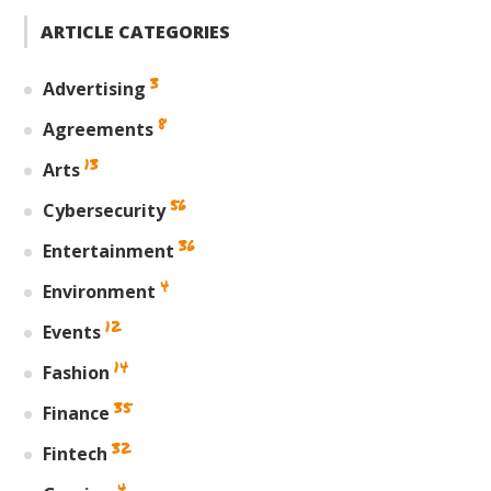
ARTICLE CATEGORIES
3
Advertising
8
Agreements
13
Arts
56
Cybersecurity
36
Entertainment
4
Environment
12
Events
14
Fashion
35
Finance
32
Fintech
4