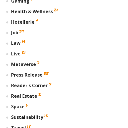
Gaming
21
Health & Wellness
4
Hotellerie
39
Job
19
Law
21
Live
7
Metaverse
35
Press Release
5
Reader's Corner
2
Real Estate
6
Space
15
Sustainability
18
Travel