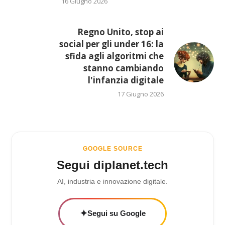
16 Giugno 2026
Regno Unito, stop ai
social per gli under 16: la
sfida agli algoritmi che
stanno cambiando
l'infanzia digitale
17 Giugno 2026
GOOGLE SOURCE
Segui diplanet.tech
AI, industria e innovazione digitale.
✦
Segui su Google