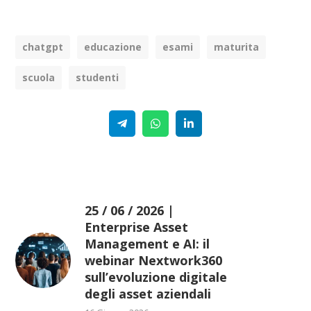
chatgpt
educazione
esami
maturita
scuola
studenti
Telegram
WhatsApp
Linkedin
25 / 06 / 2026 |
Enterprise Asset
Management e AI: il
webinar Nextwork360
sull’evoluzione digitale
degli asset aziendali