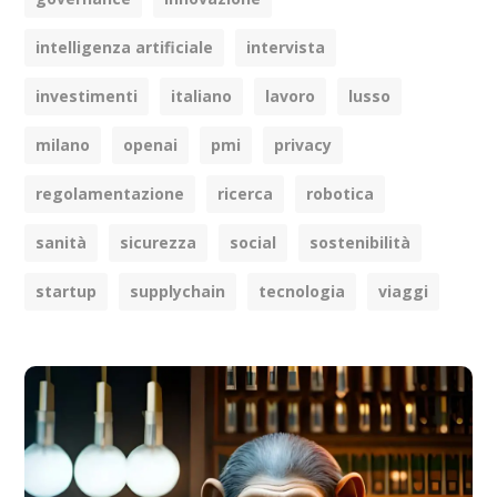
intelligenza artificiale
intervista
investimenti
italiano
lavoro
lusso
milano
openai
pmi
privacy
regolamentazione
ricerca
robotica
sanità
sicurezza
social
sostenibilità
startup
supplychain
tecnologia
viaggi