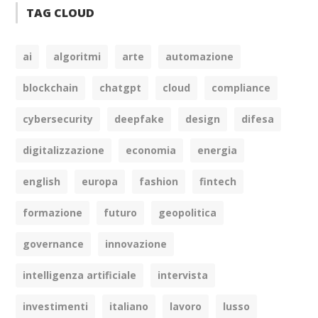
TAG CLOUD
ai
algoritmi
arte
automazione
blockchain
chatgpt
cloud
compliance
cybersecurity
deepfake
design
difesa
digitalizzazione
economia
energia
english
europa
fashion
fintech
formazione
futuro
geopolitica
governance
innovazione
intelligenza artificiale
intervista
investimenti
italiano
lavoro
lusso