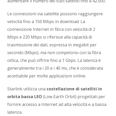
aumentare il numero dei suoi satelliti fino a 42.000.
Le connessioni via satellite possono raggiungere
velocità fino a 150 Mbps in download. La
connessione Internet in fibra con velocità di 2
Mbps e 220 Mbps si riferisce alla capacità di
trasmissione dei dati, espressa in megabit per
secondo (Mbps), ma non competono con la fibra
ottica, che può offrire fino a 1 Gbps. La latenza è
generalmente tra i 20 e i 40 ms, che è considerata
accettabile per molte applicazioni online.
Starlink utilizza una
costellazione di satelliti in
orbita bassa LEO
(Low Earth Orbit) progettati per
fornire accesso a Internet ad alta velocità e a bassa
latenza.