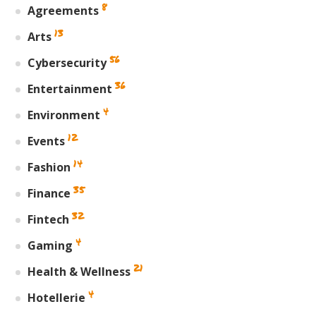
8
Agreements
13
Arts
56
Cybersecurity
36
Entertainment
4
Environment
12
Events
14
Fashion
35
Finance
32
Fintech
4
Gaming
21
Health & Wellness
4
Hotellerie