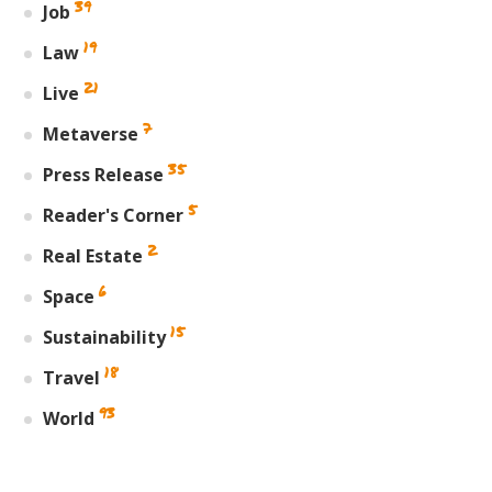
39
Job
19
Law
21
Live
7
Metaverse
35
Press Release
5
Reader's Corner
2
Real Estate
6
Space
15
Sustainability
18
Travel
93
World