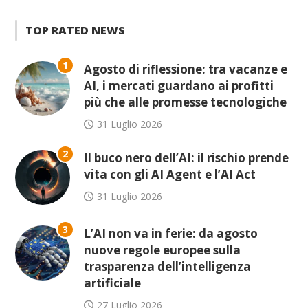
TOP RATED NEWS
1
Agosto di riflessione: tra vacanze e
AI, i mercati guardano ai profitti
più che alle promesse tecnologiche
31 Luglio 2026
2
Il buco nero dell’AI: il rischio prende
vita con gli AI Agent e l’AI Act
31 Luglio 2026
3
L’AI non va in ferie: da agosto
nuove regole europee sulla
trasparenza dell’intelligenza
artificiale
27 Luglio 2026