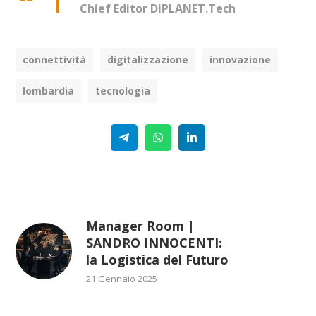
Chief Editor DiPLANET.Tech
connettività
digitalizzazione
innovazione
lombardia
tecnologia
Telegram
WhatsApp
Linkedin
Manager Room |
SANDRO INNOCENTI:
la Logistica del Futuro
21 Gennaio 2025